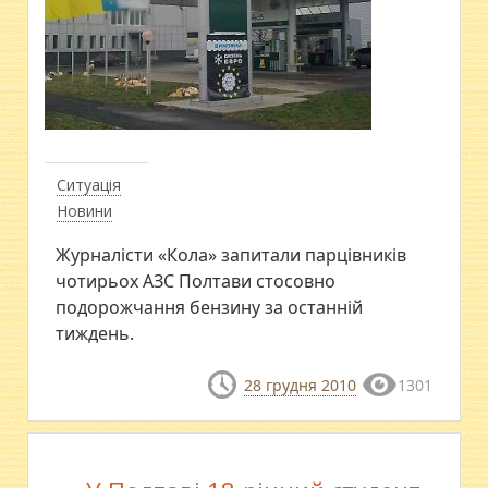
Ситуація
Новини
Журналісти «Кола» запитали парцівників
чотирьох АЗС Полтави стосовно
подорожчання бензину за останній
тиждень.
28 грудня 2010
1301