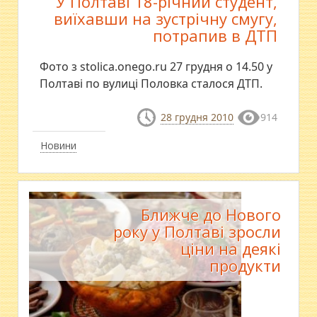
У Полтаві 18-річний студент,
виїхавши на зустрічну смугу,
потрапив в ДТП
Фото з stolica.onego.ru 27 грудня о 14.50 у
Полтаві по вулиці Половка сталося ДТП.
28 грудня 2010
914
Новини
Ближче до Нового
року у Полтаві зросли
ціни на деякі
продукти