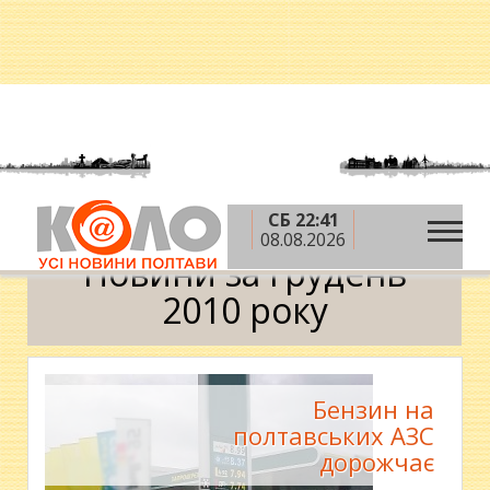
СБ 22:41
»
»
Головна
2010 рік
грудень
Календар
08.08.2026
Новини за грудень
2010 року
Бензин на
полтавських АЗС
дорожчає