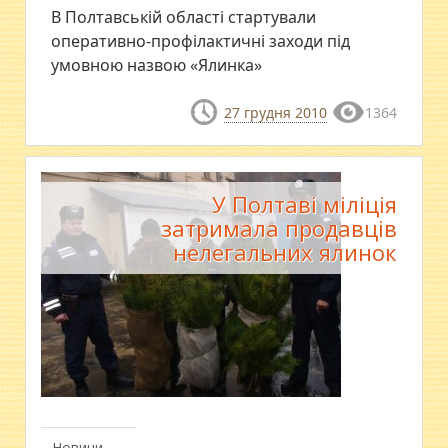
В Полтавській області стартували
оперативно-профілактичні заходи під
умовною назвою «Ялинка»
27 грудня 2010
1364
У Полтаві міліція
затримала продавців
нелегальних ялинок
Новини