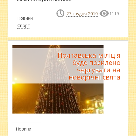
27 грудня 2010
1119
Новини
Спорт
Полтавська міліція
буде посилено
чергувати на
новорічні свята
Новини