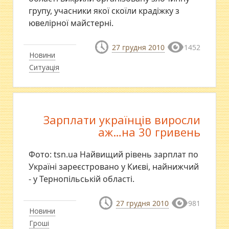
групу, учасники якої скоїли крадіжку з
ювелірної майстерні.
27 грудня 2010
1452
Новини
Ситуація
Зарплати українців виросли
аж…на 30 гривень
Фото: tsn.ua Найвищий рівень зарплат по
Україні зареєстровано у Києві, найнижчий
- у Тернопільській області.
27 грудня 2010
981
Новини
Гроші