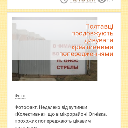
Полтавці
продовжують
дивувати
креативними
попередженнями
Фото
Фотофакт. Недалеко від зупинки
«Колективна», що в мікрорайоні Огнівка,
прохожих попереджають цікавим
надписом.