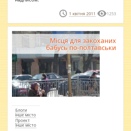
1 квітня 2011
1253
Місця для закоханих
бабусь по-полтавськи
Блоги
інше місто
Проект
Інше місто