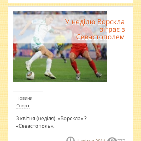
У неділю Ворскла
зіграє з
Севастополем
Новини
Спорт
3 квітня (неділя). «Ворскла» ?
«Севастополь».
1 квітня 2011
777