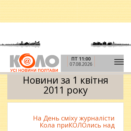
ПТ 11:00
»
»
»
Головна
2011 рік
квітень
1 квітня
07.08.2026
Календар
Новини за 1 квітня
2011 року
На День сміху журналісти
Кола приКОЛОлись над