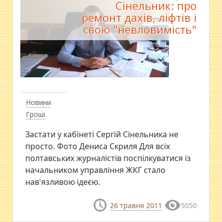
Сінельник: про
ремонт дахів, ліфтів і
свою "невловимість"
Новини
Гроші
Застати у кабінеті Сергій Сінельника не
просто. Фото Дениса Скриля Для всіх
полтавських журналістів поспілкуватися із
начальником управління ЖКГ стало
нав'язливою ідеєю.
26 травня 2011
5050