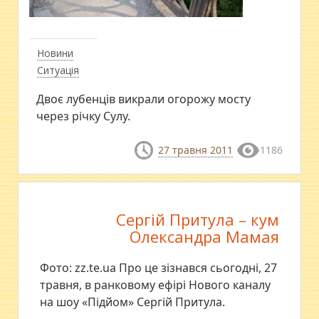
Новини
Ситуація
Двоє лубенців викрали огорожу мосту
через річку Сулу.
27 травня 2011
1186
Сергій Притула – кум
Олександра Мамая
Фото: zz.te.ua Про це зізнався сьогодні, 27
травня, в ранковому ефірі Нового каналу
на шоу «Підйом» Сергій Притула.