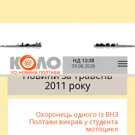
НД 13:38
»
»
Головна
2011 рік
травень
Календар
09.08.2026
Новини за травень
2011 року
Охоронець одного із ВНЗ
Полтави викрав у студента
мотоцикл