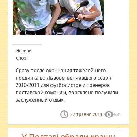
Новини
Спорт
Сразу после окончания тяжелейшего
поединка во Львове, венчавшего сезон
2010/2011 для футболистов и тренеров
полтавской команды, ворскляне получили
заслуженный отдых.
27 травня 2011
881
У Полтаві обрали кращу