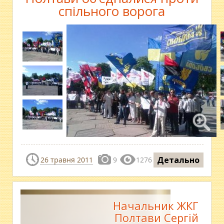
спільного ворога
Детально
26 травня 2011
9
1276
Начальник ЖКГ
Полтави Сергій