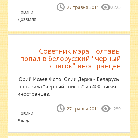
27 травня 2011
2225
Новини
Дозвілля
Советник мэра Полтавы
попал в белорусский "черный
список" иностранцев
Юрий Исаев Фото Юлии Деркач Беларусь
составила "черный список" из 400 тысяч
иностранцев.
27 травня 2011
1280
Новини
Влада