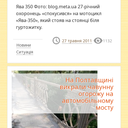
Ява 350 Фото: blog.meta.ua 27-річний
охоронець «спокусився» на мотоцикл
«Ява-350», який стояв на стоянці біля
гуртожитку.
27 травня 2011
1132
Новини
Ситуація
На Полтавщині
викрали чавунну
огорожу на
автомобільному
мосту