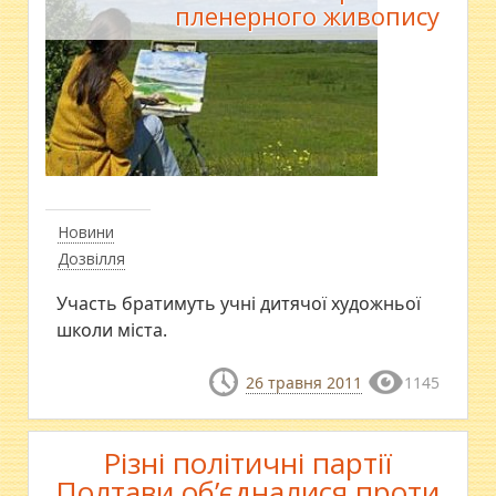
пленерного живопису
Новини
Дозвілля
Участь братимуть учні дитячої художньої
школи міста.
26 травня 2011
1145
Різні політичні партії
Полтави об’єдналися проти