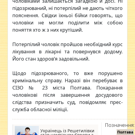
чоловіками залишається загадкою й досі. Ні
підозрюваний, ні потерпілий не дають чіткого
пояснення. Свідки їхньої бійки говорять, що
чоловіки не могли поділити між собою
поняття хто ж з них крутіший.
Потерпілий чоловік пройшов необхідний курс
лікування в лікарні та повернувся додому.
Його стан здоров’я задовільний.
Щодо підозрюваного, то вже порушено
кримінальну справу. Наразі він перебуває в
СІЗО № 23 міста Полтава. Покарання
чоловікові після завершення досудового
слідства призначить суд, повідомляє прес-
служба обласної міліції.
Позначення:
Українець із Решетилівки
Полтава
став чемпіоном Європи з