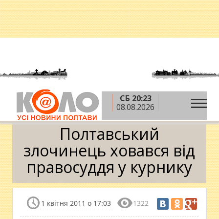
СБ 20:23
»
»
»
Головна
Новини
Ситуація
Полтавський
08.08.2026
злочинець ховався від правосуддя у курнику
Полтавський
злочинець ховався від
правосуддя у курнику
1 квітня 2011 о 17:03
1322