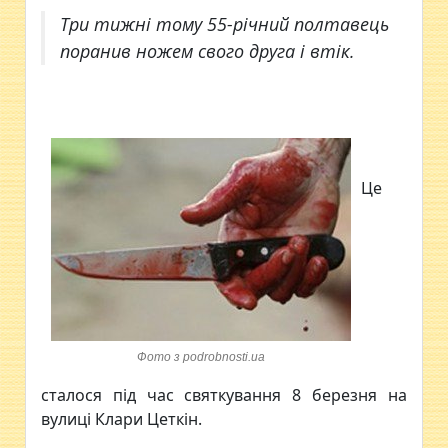
Три тижні тому 55-річний полтавець
поранив ножем свого друга і втік.
Це
Фото з podrobnosti.ua
сталося під час святкування 8 березня на
вулиці Клари Цеткін.