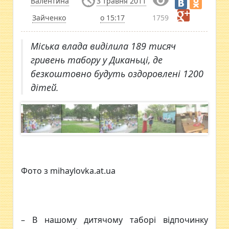
Валентина
3 травня 2011
Зайченко
о 15:17
1759
Міська влада виділила 189 тисяч
гривень табору у Диканьці, де
безкоштовно будуть оздоровлені 1200
дітей.
Фото з mihaylovka.at.ua
– В нашому дитячому таборі відпочинку