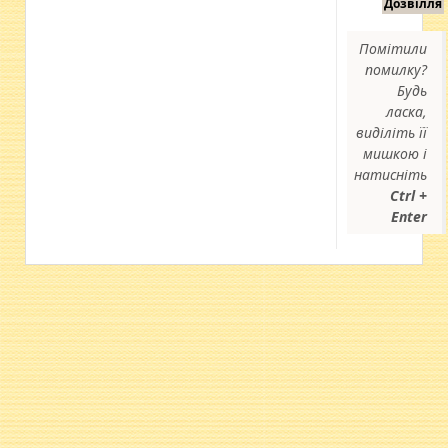
Дозвілля
Помітили
помилку?
Будь
ласка,
виділіть її
мишкою і
натисніть
Ctrl +
Enter