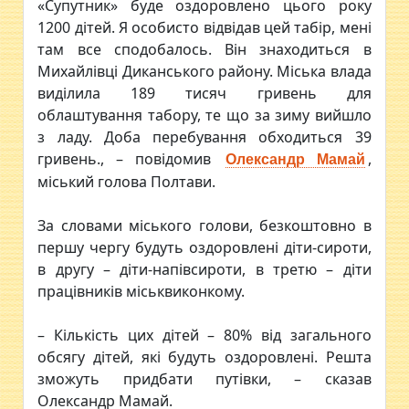
«Супутник» буде оздоровлено цього року
1200 дітей. Я особисто відвідав цей табір, мені
там все сподобалось. Він знаходиться в
Михайлівці Диканського району. Міська влада
виділила 189 тисяч гривень для
облаштування табору, те що за зиму вийшло
з ладу. Доба перебування обходиться 39
гривень., – повідомив
,
Олександр Мамай
міський голова Полтави.
За словами міського голови, безкоштовно в
першу чергу будуть оздоровлені діти-сироти,
в другу – діти-напівсироти, в третю – діти
працівників міськвиконкому.
– Кількість цих дітей – 80% від загального
обсягу дітей, які будуть оздоровлені. Решта
зможуть придбати путівки, – сказав
Олександр Мамай.