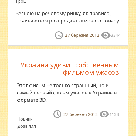
Гроші
Весною на речовому ринку, як правило,
починаються розпродажі зимового товару.
27 березня 2012
3344
Украина удивит собственным
фильмом ужасов
Этот фильм не только страшный, но и
самый первый фильм ужасов в Украине в
формате 3D.
27 березня 2012
1133
Новини
Дозвілля