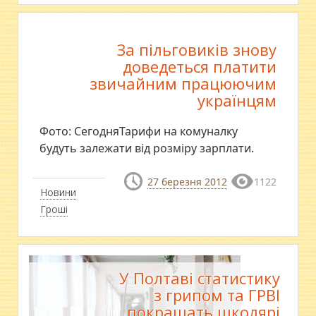
За пільговиків знову
доведеться платити
звичайним працюючим
українцям
Фото: СегодняТарифи на комуналку
будуть залежати від розміру зарплати.
27 березня 2012
1122
Новини
Гроші
У Полтаві статистику
з грипом та ГРВІ
покращать школярі