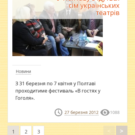
сім українських
театрів
Новини
З 31 березня по 7 квітня у Полтаві
проходитиме фестиваль «В гостях у
Гоголя».
27 березня 2012
1088
<
>
1
2
3