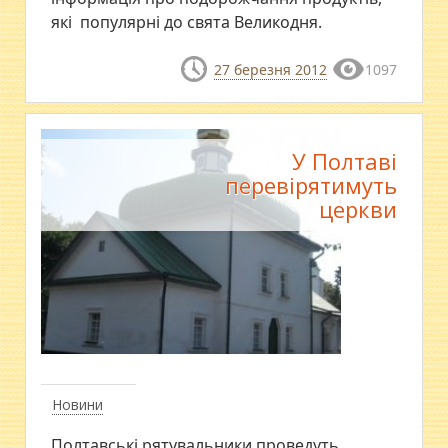
які популярні до свята Великодня.
27 березня 2012
1097
У Полтаві
перевірятимуть
церкви
Новини
Полтавські рятувальники проведуть