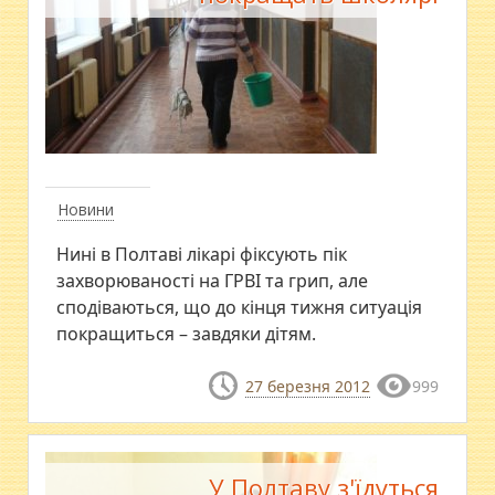
Новини
Нині в Полтаві лікарі фіксують пік
захворюваності на ГРВІ та грип, але
сподіваються, що до кінця тижня ситуація
покращиться – завдяки дітям.
27 березня 2012
999
У Полтаву з'їдуться