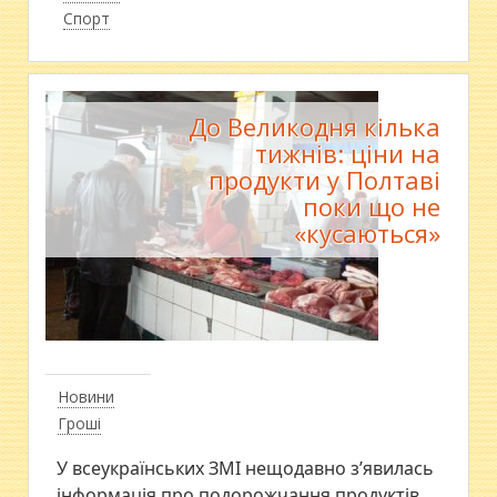
Спорт
До Великодня кілька
тижнів: ціни на
продукти у Полтаві
поки що не
«кусаються»
Новини
Гроші
У всеукраїнських ЗМІ нещодавно з’явилась
інформація про подорожчання продуктів,