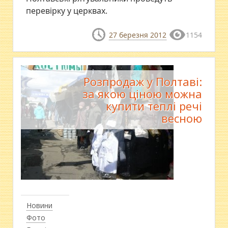
перевірку у церквах.
27 березня 2012
1154
Розпродаж у Полтаві:
за якою ціною можна
купити теплі речі
весною
Новини
Фото