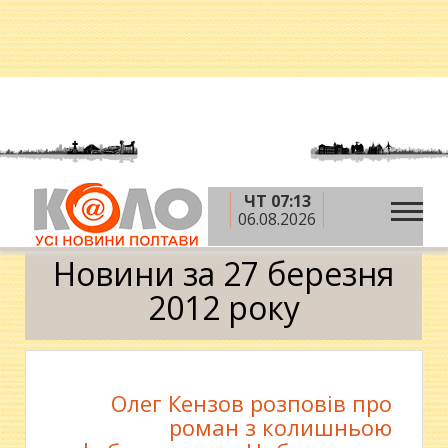
ЧТ 07:13
»
»
»
Головна
2012 рік
березень
27 березня
06.08.2026
Календар
Новини за 27 березня
2012 року
Олег Кензов розповів про
роман з колишньою