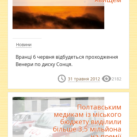
Новини
Вранці 6 червня відбудеться проходження
Венери по диску Сонця.
31 травня 2012
2182
Полтавським
медикам із міського
бюджету виділили
більше 3,5 мільйона
на премії