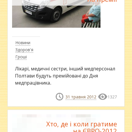
Новини
Здоров'я
Гроші
Лікарі, медичні сестри, інший медперсонал
Полтави будуть премійовані до Дня
медпрацівника.
31 травня 2012
1327
Хто, де і коли гратиме
на ЄВРО-2012