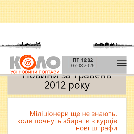
ПТ 16:02
»
»
Головна
2012 рік
травень
Календар
07.08.2026
Новини за травень
2012 року
Міліціонери ще не знають,
коли почнуть збирати з курців
нові штрафи