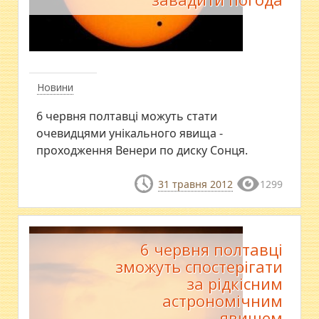
Новини
6 червня полтавці можуть стати
очевидцями унікального явища -
проходження Венери по диску Сонця.
31 травня 2012
1299
6 червня полтавці
зможуть спостерігати
за рідкісним
астрономічним
явищем