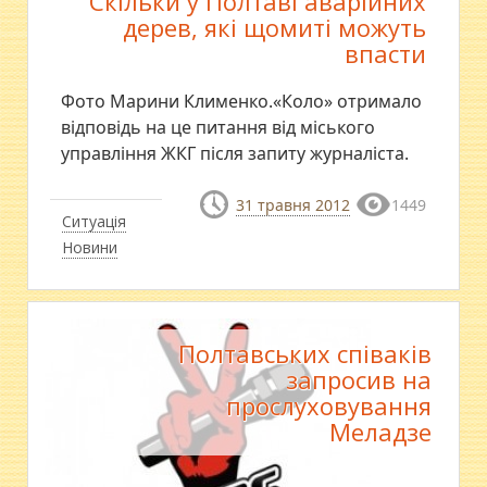
Скільки у Полтаві аварійних
дерев, які щомиті можуть
впасти
Фото Марини Клименко.«Коло» отримало
відповідь на це питання від міського
управління ЖКГ після запиту журналіста.
31 травня 2012
1449
Ситуація
Новини
Полтавських співаків
запросив на
прослуховування
Меладзе