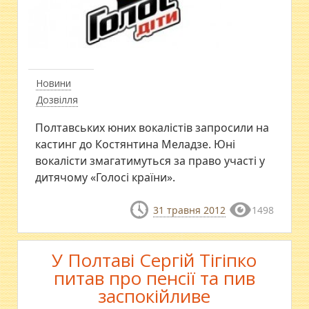
Новини
Дозвілля
Полтавських юних вокалістів запросили на
кастинг до Костянтина Меладзе. Юні
вокалісти змагатимуться за право участі у
дитячому «Голосі країни».
31 травня 2012
1498
У Полтаві Сергій Тігіпко
питав про пенсії та пив
заспокійливе