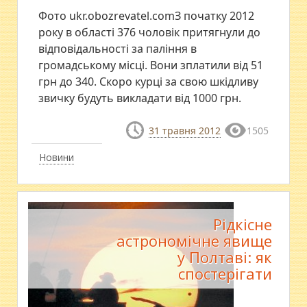
Фото ukr.obozrevatel.comЗ початку 2012
року в області 376 чоловік притягнули до
відповідальності за паління в
громадському місці. Вони зплатили від 51
грн до 340. Скоро курці за свою шкідливу
звичку будуть викладати від 1000 грн.
31 травня 2012
1505
Новини
Рідкісне
астрономічне явище
у Полтаві: як
спостерігати