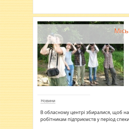
Місь
Новини
В обласному центрі збиралися, щоб н
робітникам підприємств у період спеки