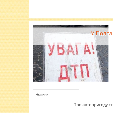
У Полта
Новини
Про автопригоду ст