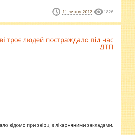
11 липня 2012
1826
ві троє людей постраждало під час
ДТП
ало відомо при звірці з лікарняними закладами.