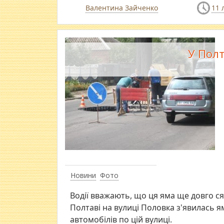
Валентина Зайченко
11 
У Полт
Новини
Фото
Водії вважають, що ця яма ще довго ся
Полтаві на вулиці Половка з'явилась я
автомобілів по цій вулиці.