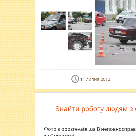
11 липня 2012
Знайти роботу людям з 
Фото з obozrevatel.ua В неповносправ