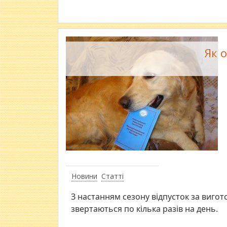
Як 
Новини
Статті
З настанням сезону відпусток за виг
звертаються по кілька разів на день.