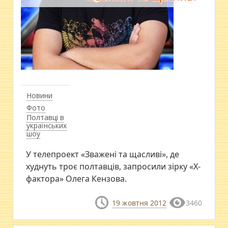
Новини
Фото
Полтавці в
українських
шоу
У телепроект «Зважені та щасливі», де
худнуть троє полтавців, запросили зірку «Х-
фактора» Олега Кензова.
19 жовтня 2012
3460