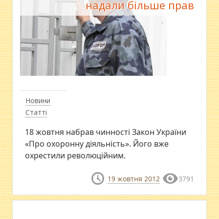
надали більше прав
Новини
Статті
18 жовтня набрав чинності Закон України
«Про охоронну діяльність». Його вже
охрестили революційним.
19 жовтня 2012
3791