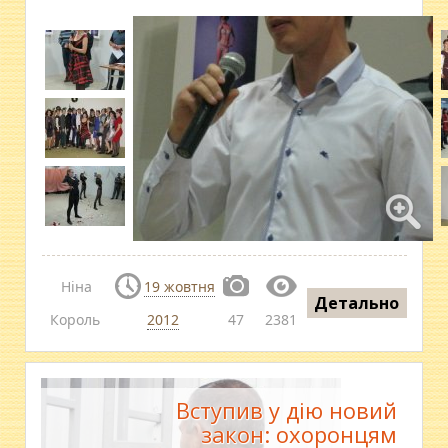
Ніна
19 жовтня
Детально
Король
2012
47
2381
Вступив у дію новий
закон: охоронцям