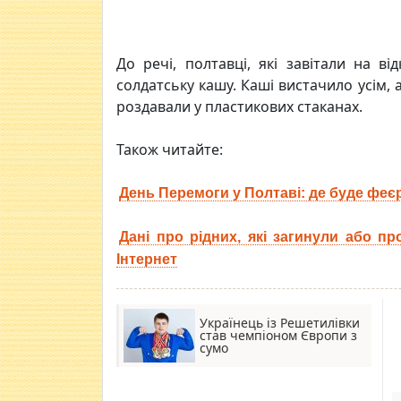
До речі, полтавці, які завітали на в
солдатську кашу. Каші вистачило усім, 
роздавали у пластикових стаканах.
Також читайте:
День Перемоги у Полтаві: де буде феє
Дані про рідних, які загинули або пр
Інтернет
Українець із Решетилівки
став чемпіоном Європи з
сумо