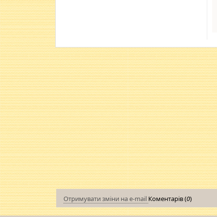
Отримувати зміни на e-mail
Коментарів (
0
)