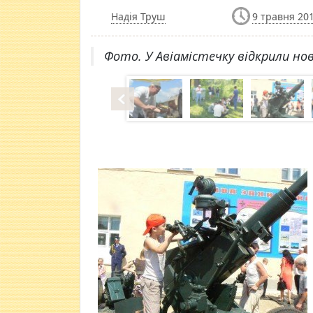
Надія Труш
9 травня 201
Фото. У Авіамістечку відкрили нов