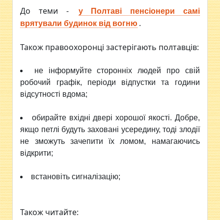
До теми -
у Полтаві пенсіонери самі
.
врятували будинок від вогню
Також правоохоронці застерігають полтавців:
не інформуйте сторонніх людей про свій
робочий графік, періоди відпустки та години
відсутності вдома;
обирайте вхідні двері хорошої якості. Добре,
якщо петлі будуть заховані усередину, тоді злодії
не зможуть зачепити їх ломом, намагаючись
відкрити;
встановіть сигналізацію;
Також читайте: