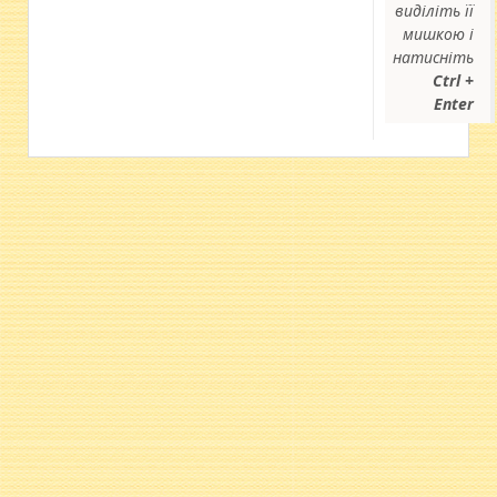
виділіть її
мишкою і
натисніть
Ctrl +
Enter