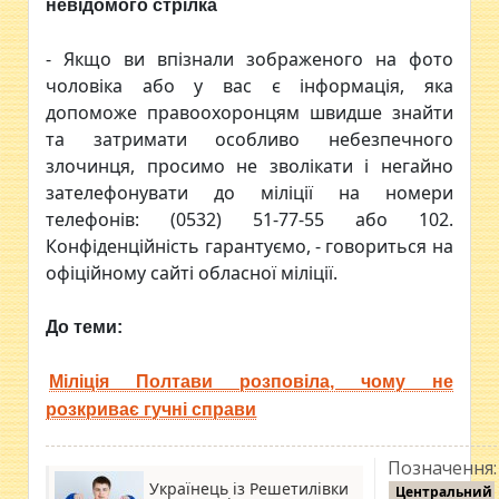
невідомого стрілка
- Якщо ви впізнали зображеного на фото
чоловіка або у вас є інформація, яка
допоможе правоохоронцям швидше знайти
та затримати особливо небезпечного
злочинця, просимо не зволікати і негайно
зателефонувати до міліції на номери
телефонів: (0532) 51-77-55 або 102.
Конфіденційність гарантуємо, - говориться на
офіційному сайті обласної міліції.
До теми:
Міліція Полтави розповіла, чому не
розкриває гучні справи
Позначення:
Українець із Решетилівки
Центральний