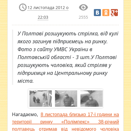
12 листопада 2012 о
22:03
2555
У Полтаві розшукують стрілка, від кулі
якого загинув підприємець на ринку.
Фото з сайту УМВС України в
Полтавській області - 3 шт.У Полтаві
розшукують чоловіка, який стріляв у
підприємця на Центральному ринку
міста.
Нагадаємо,
8 листопада близько 17-ї години на
території ринку «Полімпекс» 38-річний
полтавець отримав від невідомого чоловіка