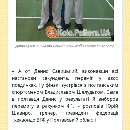
Даша Луб’янецька та Денис Савицький завоювали золото
– А от Денис Савицький, виконавши всі
настанови секунданта, переміг у двох
поєдинках, і у фіналі зустрівся з полтавським
спортсменом Владиславом Шелудьком. Саме
в полтавця Денис у результаті й виборов
перемогу з рахунком 4:1, – розповів Юрій
Шавиро, тренер, президент федерації
тхеквондо ВТФ у Полтавській області.