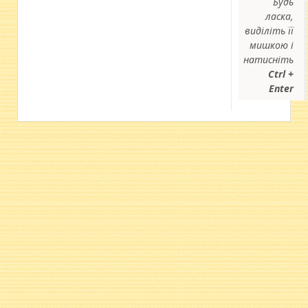
Будь
ласка,
виділіть її
мишкою і
натисніть
Ctrl +
Enter