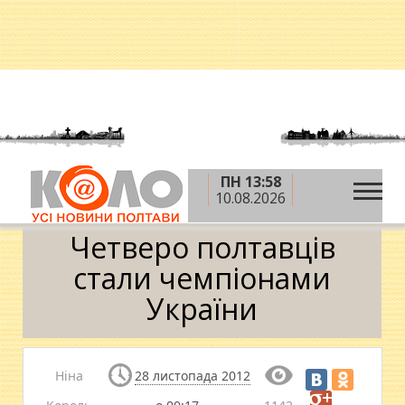
ПН 13:58
»
»
»
Головна
Новини
Спорт
Четверо
10.08.2026
полтавців стали чемпіонами України
Четверо полтавців
стали чемпіонами
України
Ніна
28 листопада 2012