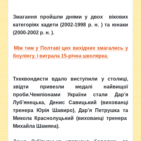
Змагання пройшли днями у двох вікових
категоріях кадети (2002-1998 р. н. ) та юнаки
(2000-2002 р. н. ).
Між тим у Полтаві цих вихідних змагались у
боулінгу, і виграла 15-річна школярка.
Тхеквондисти вдало виступили у столиці,
звідти привезли медалі найвищої
проби.Чемпіонами України стали
Дар’я
Луб’янецька,
Денис
Савицький (вихованці
тренера Юрія Шавиро),
Дар’я
Петрушка та
Микола
Краснолуцький (вихованці тренера
Михайла Шамяна).