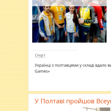
Спорт
Українці з полтавцями у складі вдало в
Games»
У Полтаві пройшов Всеу