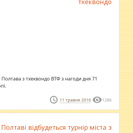
тхеквондо
 Полтава з тхеквондо ВТФ з нагоди дня 71
пі.
11 травня 2016
1286
 Полтаві відбудеться турнір міста з