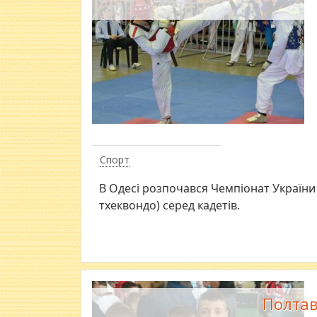
Спорт
В Одесі розпочався Чемпіонат України 
тхеквондо) серед кадетів.
Полтав