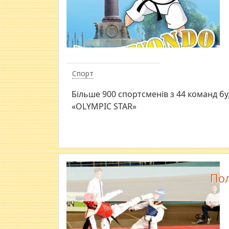
Спорт
Більше 900 спортсменів з 44 команд б
«OLYMPIC STAR»
Пол