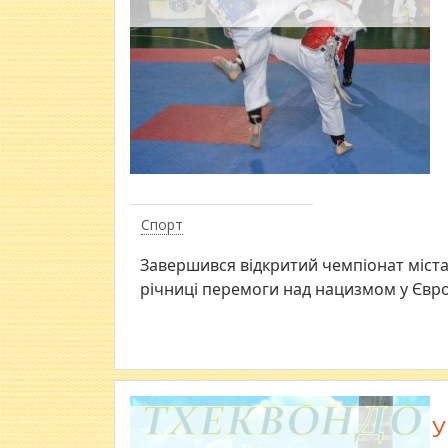
Спорт
​Завершився відкритий чемпіонат міста
річниці перемоги над нацизмом у Євро
У