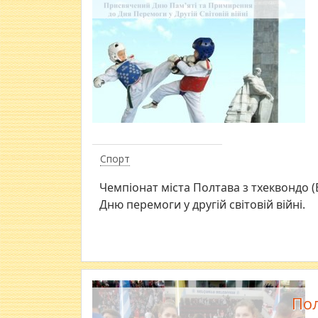
Спорт
Чемпіонат міста Полтава з тхеквондо 
Дню перемоги у другій світовій війні.
Пол