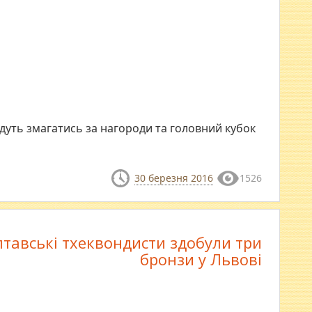
удуть змагатись за нагороди та головний кубок
30 березня 2016
1526
тавські тхеквондисти здобули три
бронзи у Львові