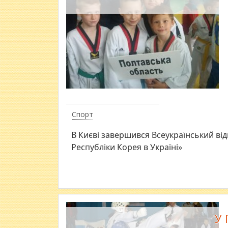
Спорт
В Києві завершився Всеукраїнський ві
Республіки Корея в Україні»
У 