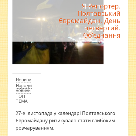
Я-Репортер.
Полтавський
Євромайдан. День
четвертий.
Об’єднання
Новини
Народні
новини
ТОП
ТЕМА
27-е листопада у календарі Полтавського
Євромайдану ризикувало стати глибоким
розчаруванням.