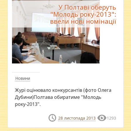
У Полтаві оберуть
"Молодь року-2013":
ввели нові номінації
Новини
Журі оцінювало конкурсантів (фото Олега
Дубини)Полтава обиратиме "Молодь
року-2013".
28 листопада 2013
1293