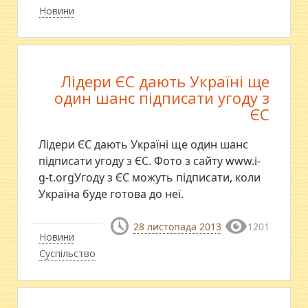
Новини
Лідери ЄС дають Україні ще
один шанс підписати угоду з
ЄС
Лідери ЄС дають Україні ще один шанс
підписати угоду з ЄС. Фото з сайту www.i-
g-t.orgУгоду з ЄС можуть підписати, коли
Україна буде готова до неї.
28 листопада 2013
1201
Новини
Суспільство