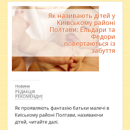
Як називають дітей у
Київському районі
Полтави: Ельдари та
Федори
повертаються із
забуття
Новини
РЕДАКЦІЯ
РЕКОМЕНДУЄ
Як проявляють фантазію батьки малечі в
Киїському районі Полтави, називаючи
дітей, читайте далі.