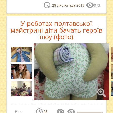
28 листопада 2013
973
У роботах полтавської
майстрині діти бачать героїв
шоу (фото)
Ніна
28