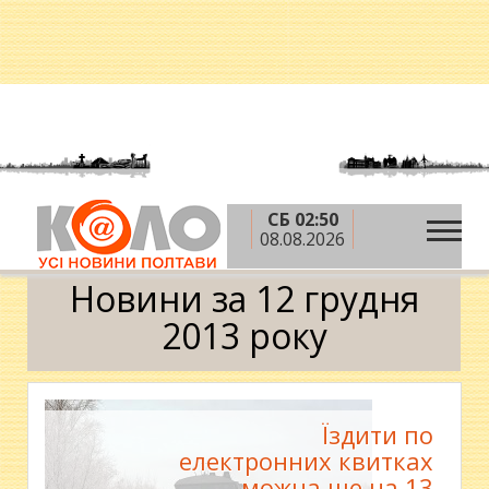
СБ 02:50
»
»
»
Головна
2013 рік
грудень
12 грудня
08.08.2026
Календар
Новини за 12 грудня
2013 року
Їздити по
електронних квитках
можна ще на 13