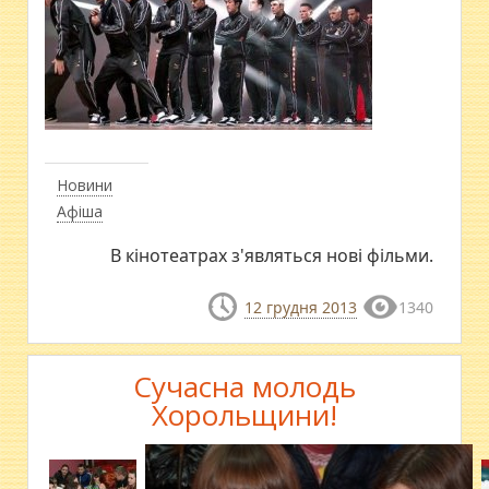
Новини
Афіша
В кінотеатрах з'являться нові фільми.
12 грудня 2013
1340
Сучасна молодь
Хорольщини!