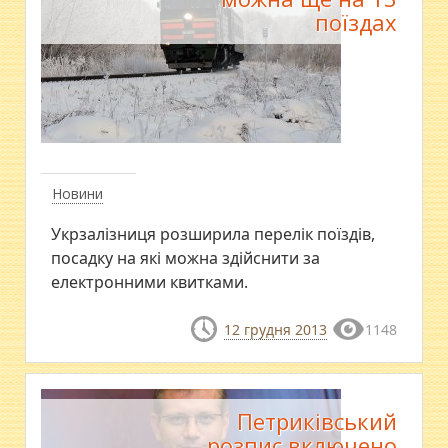
поїздах
Новини
Укрзалізниця розширила перелік поїздів,
посадку на які можна здійснити за
електронними квитками.
12 грудня 2013
1148
Петриківський
розпис включено