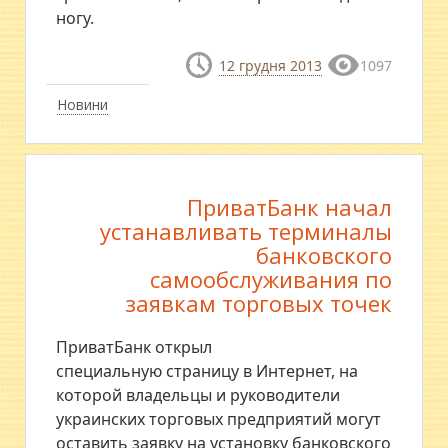
ногу.
12 грудня 2013
1097
Новини
ПриватБанк начал
устанавливать терминалы
банковского
самообслуживания по
заявкам торговых точек
ПриватБанк открыл
специальную страницу в Интернет, на
которой владельцы и руководители
украинских торговых предприятий могут
оставить заявку на установку банковского