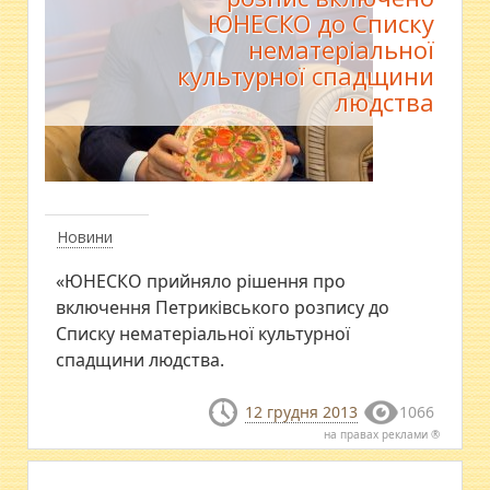
ЮНЕСКО до Списку
нематеріальної
культурної спадщини
людства
Новини
«ЮНЕСКО прийняло рішення про
включення Петриківського розпису до
Списку нематеріальної культурної
спадщини людства.
12 грудня 2013
1066
на правах реклами ®