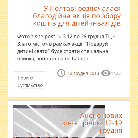
У Полтаві розпочалася
благодійна акція по збору
коштів для дітей-інвалідів
Фото з site-post.ru З 12 по 29 грудня ТЦ «
Злато місто» в рамках акції "Подаруй
дитині свято" буде стояти спеціальна
ялинка, зображена на банері.
12 грудня 2013
1423
Новини
Суспільство
Анонс нових
кінострічок: 12-19
грудня