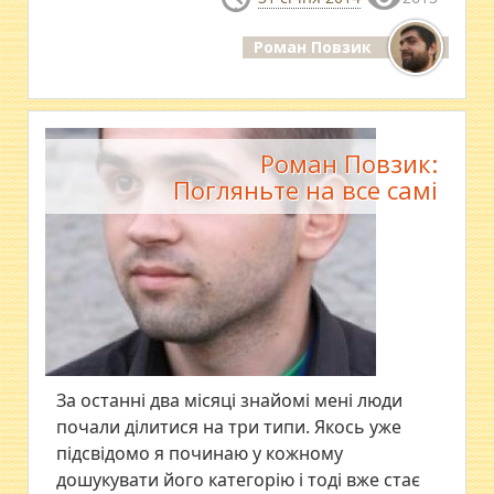
Роман Повзик
Роман Повзик:
Погляньте на все самі
За останні два місяці знайомі мені люди
почали ділитися на три типи. Якось уже
підсвідомо я починаю у кожному
дошукувати його категорію і тоді вже стає