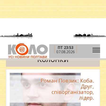
ПТ 23:53
»
Головна
Колонки
07.08.2026
Колонки
Роман Повзик: Коба.
Друг,
співорганізатор,
лідер.