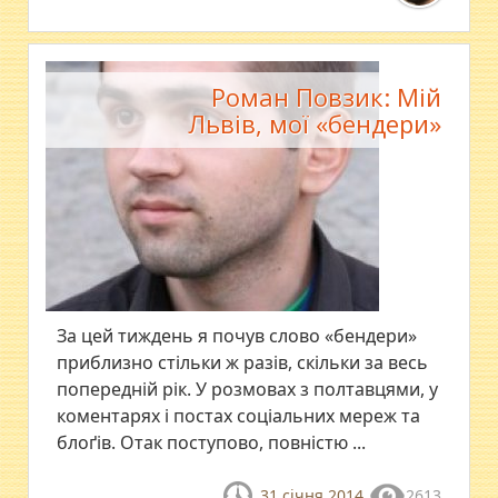
Роман Повзик: Мій
Львів, мої «бендери»
За цей тиждень я почув слово «бендери»
приблизно стільки ж разів, скільки за весь
попередній рік. У розмовах з полтавцями, у
коментарях і постах соціальних мереж та
блоґів. Отак поступово, повністю ...
31 січня 2014
2613