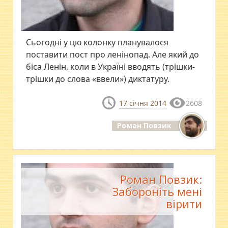
Сьогодні у цю колонку планувалося
поставити пост про ленінопад. Але який до
біса Ленін, коли в Україні вводять (трішки-
трішки до слова «ввели») диктатуру.
17 січня 2014
2608
Роман Повзик
Роман Повзик:
Забороніть мені
вірити