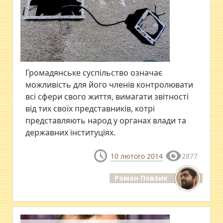
Громадянське суспільство означає
можливість для його членів контролювати
всі сфери свого життя, вимагати звітності
від тих своїх представників, котрі
представляють народ у органах влади та
державних інституціях.
10 лютого 2014
2877
Роман Повзик