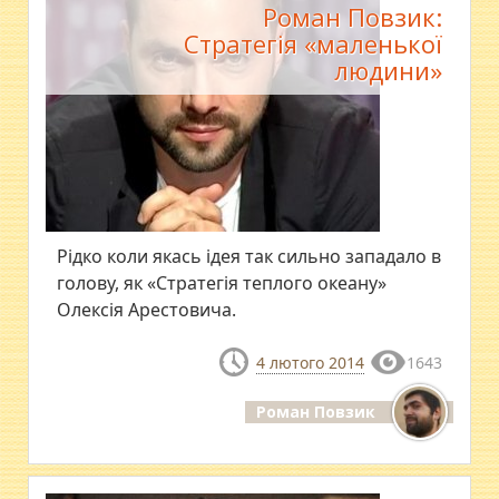
Роман Повзик:
Стратегія «маленької
людини»
Рідко коли якась ідея так сильно западало в
голову, як «Стратегія теплого океану»
Олексія Арестовича.
4 лютого 2014
1643
Роман Повзик