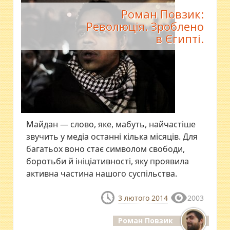
Роман Повзик:
Революція. Зроблено
в Єгипті.
Майдан — слово, яке, мабуть, найчастіше
звучить у медіа останні кілька місяців. Для
багатьох воно стає символом свободи,
боротьби й ініціативності, яку проявила
активна частина нашого суспільства.
3 лютого 2014
2003
Роман Повзик