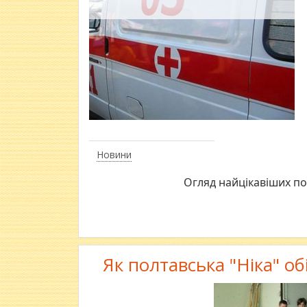
Новини
Огляд найцікавіших под
Як полтавська "Ніка" об