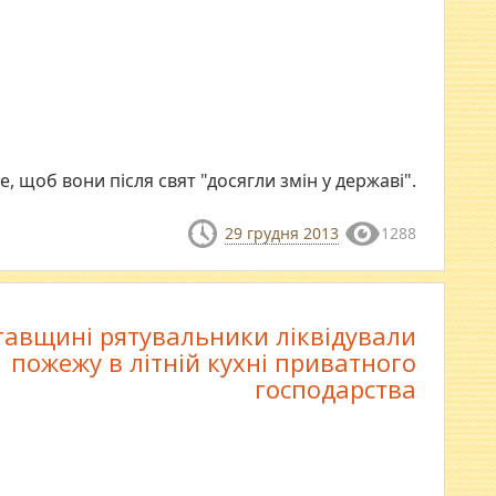
те, щоб вони після свят "досягли змін у державі".
29 грудня 2013
1288
тавщині рятувальники ліквідували
пожежу в літній кухні приватного
господарства