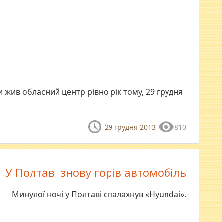
 жив обласний центр рівно рік тому, 29 грудня
29 грудня 2013
810
У Полтаві знову горів автомобіль
Минулої ночі у Полтаві спалахнув «Hyundai».