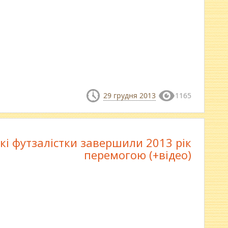
29 грудня 2013
1165
кі футзалістки завершили 2013 рік
перемогою (+відео)