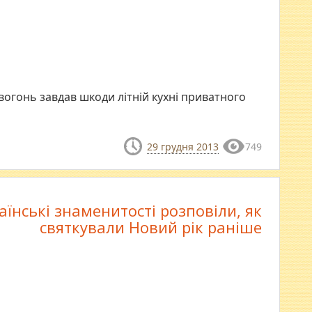
вогонь завдав шкоди літній кухні приватного
29 грудня 2013
749
аїнські знаменитості розповіли, як
святкували Новий рік раніше