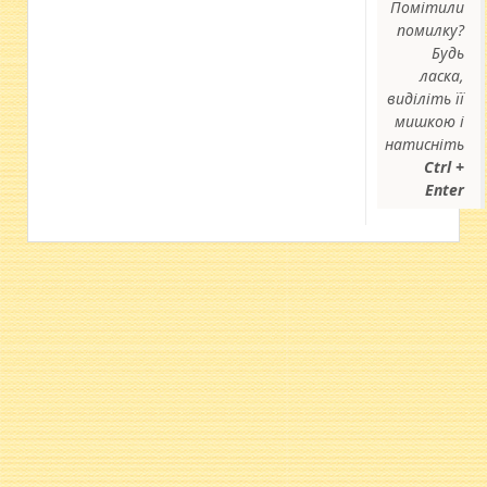
Помітили
помилку?
Будь
ласка,
виділіть її
мишкою і
натисніть
Ctrl +
Enter