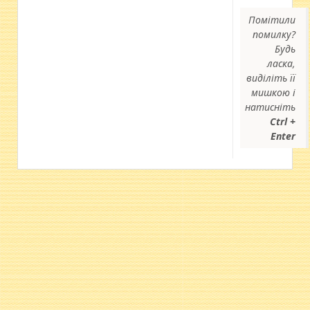
Помітили
помилку?
Будь
ласка,
виділіть її
мишкою і
натисніть
Ctrl +
Enter