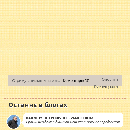
Оновити
Отримувати зміни на e-mail
Коментарів (
0
)
Коментувати
Останнє в блогах
КАПЛІНУ ПОГРОЖУЮТЬ УБИВСТВОМ
Вранці невідомі підкинули мені картинку-попередження