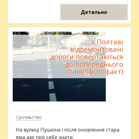
Детально
У Полтаві
відремонтовані
дороги повертаються
до попереднього
стану (фотофакт)
Суспільство
На вулиці Пушкіна і після оновлення стара
яма дає про себе знати.