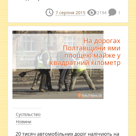
7 серпня 2015
2194
1
На дорогах
Полтавщини ями
площею майже у
квадратний кілометр
Суспільство
Новини
20 тисяч автомобільних доріг налічують на