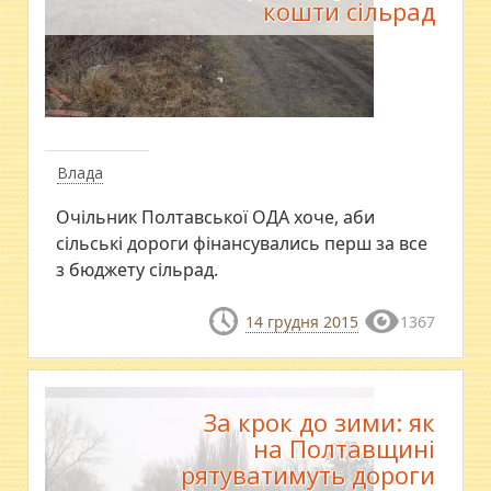
кошти сільрад
Влада
Очільник Полтавської ОДА хоче, аби
сільські дороги фінансувались перш за все
з бюджету сільрад.
14 грудня 2015
1367
За крок до зими: як
на Полтавщині
рятуватимуть дороги