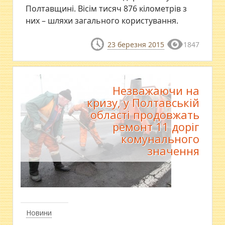
Полтавщині. Вісім тисяч 876 кілометрів з
них – шляхи загального користування.
23 березня 2015
1847
Незважаючи на
кризу, у Полтавській
області продовжать
ремонт 11 доріг
комунального
значення
Новини