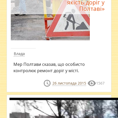
якість доріг у
Полтаві»
Влада
Мер Полтави сказав, що особисто
контролює ремонт доріг у місті.
26 листопада 2015
1567