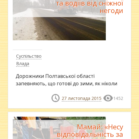
та водіїв від сніжної
негоди
Суспільство
Влада
Дорожники Полтавської області
запевняють, що готові до зими, як ніколи
27 листопада 2015
1452
Мамай: «Несу
відповідальність за