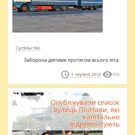
Суспільство
Заборона діятиме протягом всього літа.
1 червня 2016
956
Опублікували список
вулиць Полтави, які
капітально
відремонтують