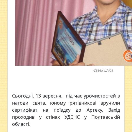
Євген Шуба
Сьогодні, 13 вересня, під час урочистостей з
нагоди свята, юному рятівникові вручили
сертифікат на поїздку до Артеку. Захід
проходив у стінах УДСНС у Полтавській
області.