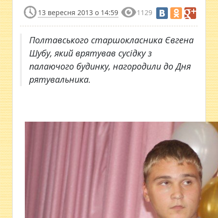
13 вересня 2013 о 14:59
1129
Полтавського старшокласника Євгена
Шубу, який врятував сусідку з
палаючого будинку, нагородили до Дня
рятувальника.