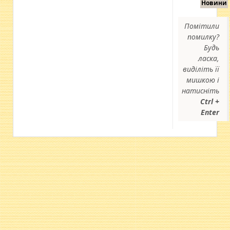
Новини
Помітили
помилку?
Будь
ласка,
виділіть її
мишкою і
натисніть
Ctrl +
Enter