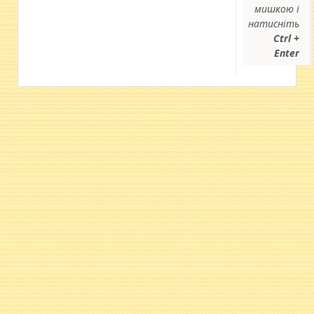
мишкою і
натисніть
Ctrl +
Enter