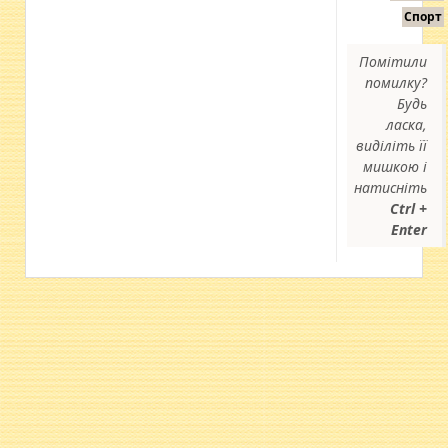
Спорт
Помітили
помилку?
Будь
ласка,
виділіть її
мишкою і
натисніть
Ctrl +
Enter