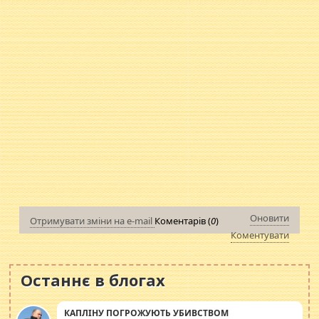
Оновити
Отримувати зміни на e-mail
Коментарів (
0
)
Коментувати
Останнє в блогах
КАПЛІНУ ПОГРОЖУЮТЬ УБИВСТВОМ