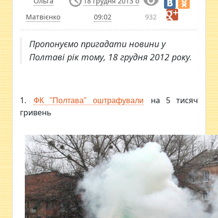
Ольга
18 грудня 2013 о
Матвієнко
09:02
932
Пропонуємо пригадати новини у
Полтаві рік тому, 18 грудня 2012 року.
1.
на 5 тисяч
ФК "Полтава" оштрафували
гривень