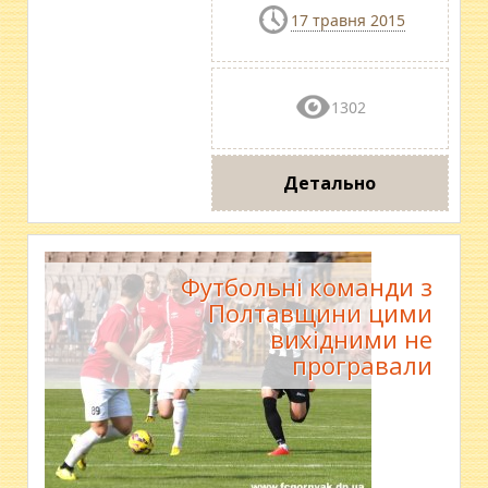
17 травня 2015
1302
Детально
Футбольні команди з
Полтавщини цими
вихідними не
програвали