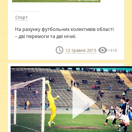
Спорт
На рахунку футбольних колективів області
– дві перемоги та дві нічиї.
12 травня 2015
1418