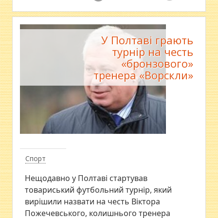
У Полтаві грають
турнір на честь
«бронзового»
тренера «Ворскли»
Спорт
Нещодавно у Полтаві стартував
товариський футбольний турнір, який
вирішили назвати на честь Віктора
Пожечевського, колишнього тренера