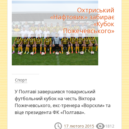
Охтриський
«Нафтовик» забирає
«Кубок
Пожечевського»
Спорт
У Полтаві завершився товариський
футбольний кубок на честь Віктора
Пожечевського, екс-тренера «Ворскли» та
віце президента ФК «Полтава».
17 лютого 2015
1812