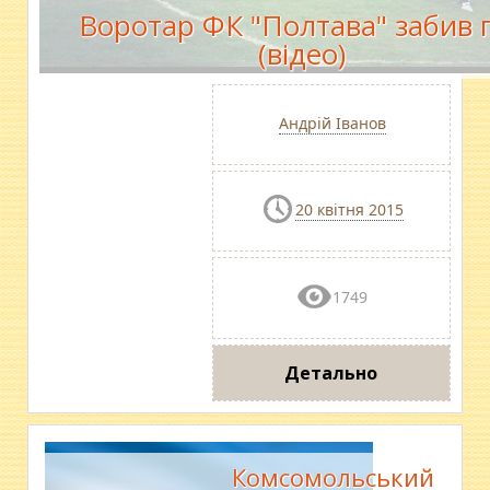
Воротар ФК "Полтава" забив 
(відео)
Андрій Іванов
20 квітня 2015
1749
Детально
Комсомольський