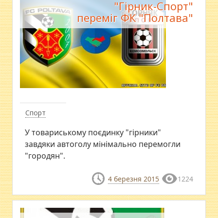
"Гірник-Спорт"
переміг ФК "Полтава"
Спорт
У товариському поєдинку "гірники"
завдяки автоголу мінімально перемогли
"городян".
4 березня 2015
1224