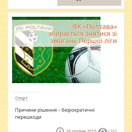
​ФК «Полтава»
збирається знятися зі
змагань Першої ліги
Спорт
Причини рішення – бюрократичні
перешкоди
16 грудня 2015
1393