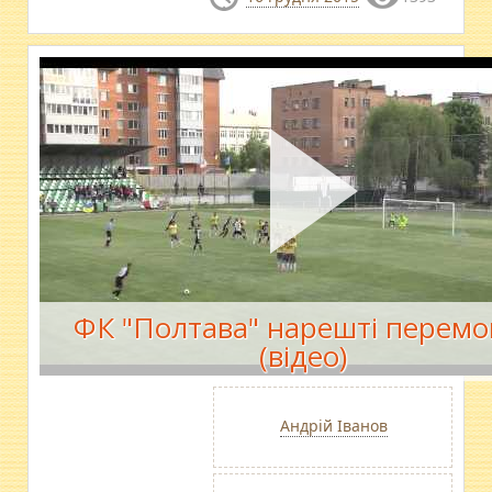
ФК "Полтава" нарешті перемо
(відео)
Андрій Іванов