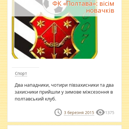
ФК «Полтава»: вісім
новачків
Спорт
Два нападники, чотири півзахисники та два
захисники прийшли у зимове міжсезоння в
полтавський клуб.
3 березня 2015
1375