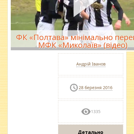
ФК «Полтава» мінімально пере
МФК «Миколаїв» (відео)
Андрій Іванов
28 березня 2016
1335
Детально