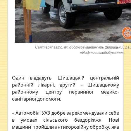
Санітарні авто, які обслуговуватимуть Шишацький ра
«Нафтогазвидобування».
Один віддадуть Шишацькій центральній
районній лікарні, другий – Шишацькому
районному центру первинної медико-
санітарної допомоги.
– Автомобілі УАЗ добре зарекомендували себе
в умовах сільського бездоріжжя. Нові
машини пройшли антикорозійну обробку, яка