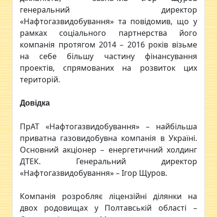
генеральний директор
«Нафтогазвидобування» та повідомив, що у
рамках соціального партнерства його
компанія протягом 2014 – 2016 років візьме
на себе більшу частину фінансування
проектів, спрямованих на розвиток цих
територій.
Довідка
ПрАТ «Нафтогазвидобування» – найбільша
приватна газовидобувна компанія в Україні.
Основний акціонер – енергетичний холдинг
ДТЕК. Генеральний директор
«Нафтогазвидобування» – Ігор Щуров.
Компанія розробляє ліцензійні ділянки на
двох родовищах у Полтавській області –