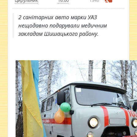
Цирульник
16:00
1346
2 санітарних авто марки УАЗ
нещодавно подарували медичним
закладам Шишацького району.