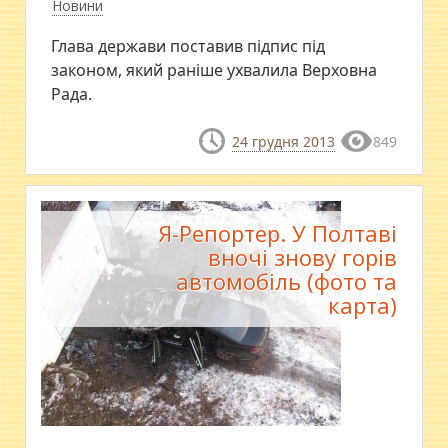
Новини
Глава держави поставив підпис під
законом, який раніше ухвалила Верховна
Рада.
24 грудня 2013
849
Я-Репортер. У Полтаві
вночі знову горів
автомобіль (фото та
карта)