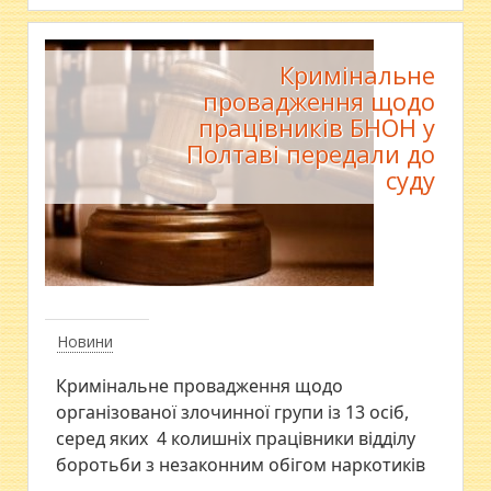
Кримінальне
провадження щодо
працівників БНОН у
Полтаві передали до
суду
Новини
Кримінальне провадження щодо
організованої злочинної групи із 13 осіб,
серед яких 4 колишніх працівники відділу
боротьби з незаконним обігом наркотиків