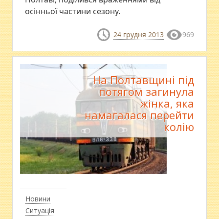
осінньої частини сезону.
24 грудня 2013
969
На Полтавщині під
потягом загинула
жінка, яка
намагалася перейти
колію
Новини
Ситуація