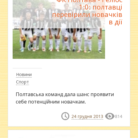
1:0: полтавці
перевірили новачків
в дії
Новини
Спорт
Полтавська команд дала шанс проявити
себе потенційним новачкам.
24 грудня 2013
814