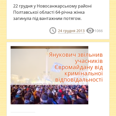
22 грудня у Новосанжарському районі
Полтавської області 64-річна жінка
загинула під вантажним потягом.
24 грудня 2013
1066
Янукович звільнив
учасників
Євромайдану від
кримінальної
відповідальності