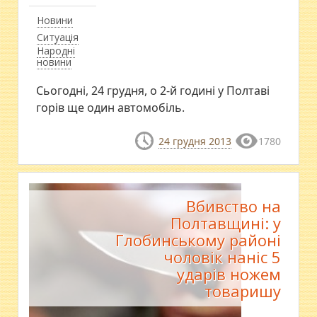
Новини
Ситуація
Народні
новини
Сьогодні, 24 грудня, о 2-й годині у Полтаві
горів ще один автомобіль.
24 грудня 2013
1780
Вбивство на
Полтавщині: у
Глобинському районі
чоловік наніс 5
ударів ножем
товаришу