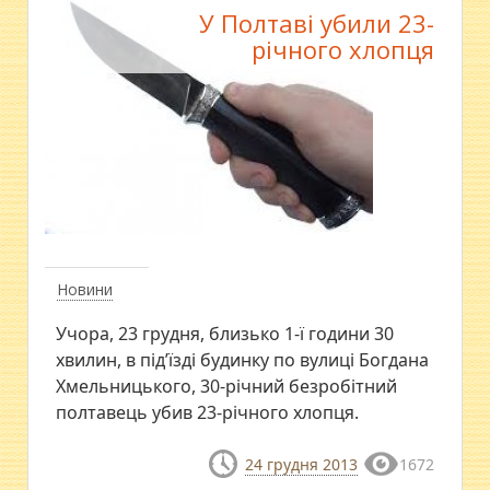
У Полтаві убили 23-
річного хлопця
Новини
Учора, 23 грудня, близько 1-ї години 30
хвилин, в під’їзді будинку по вулиці Богдана
Хмельницького, 30-річний безробітний
полтавець убив 23-річного хлопця.
24 грудня 2013
1672