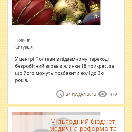
Новини
Ситуація
У центрі Полтави в підземному переході
безробітний вкрав з ялинки 18 прикрас, за
що його можуть позбавити волі до 3-х
років.
24 грудня 2013
1479
Мільярдний бюджет,
медична реформа та