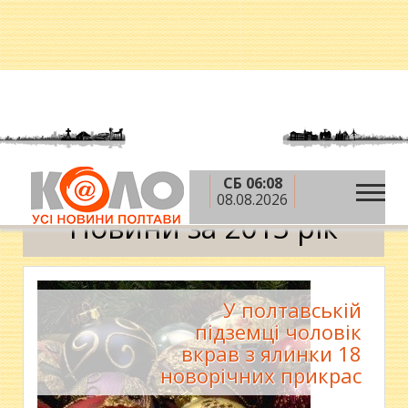
СБ 06:08
»
Головна
2013 рік
Календар
08.08.2026
Новини за 2013 рік
У полтавській
підземці чоловік
вкрав з ялинки 18
новорічних прикрас