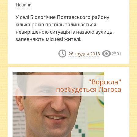
Новини
У селі Біологічне Полтавського району
кілька років поспіль залишається
невирішеною ситуація із назвою вулиць,
запевняють місцеві жителі.
26 грудня 2013
2501
"Ворскла"
позбудеться Лагоса