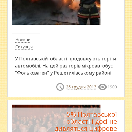
Новини
Ситуація
У Полтавській області продовжують горіти
автомобілі. На цей раз горів мікроавтобус
"Фольксваген" у Решетилівському районі.
26 грудня 2013
1900
5% Полтавської
області і досі не
дивляться цифрове