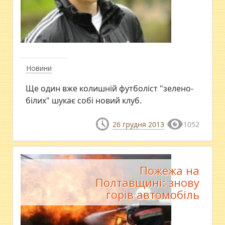
Новини
Ще один вже колишній футболіст "зелено-
білих" шукає собі новий клуб.
26 грудня 2013
1052
Пожежа на
Полтавщині: знову
горів автомобіль