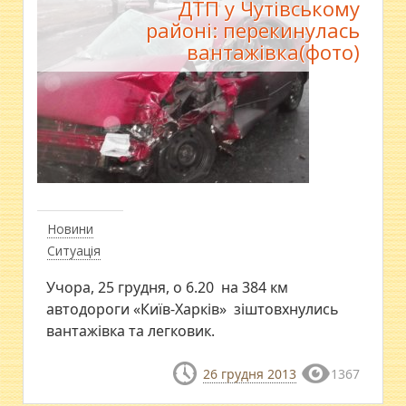
ДТП у Чутівському
районі: перекинулась
вантажівка(фото)
Новини
Ситуація
Учора, 25 грудня, о 6.20 на 384 км
автодороги «Київ-Харків» зіштовхнулись
вантажівка та легковик.
26 грудня 2013
1367