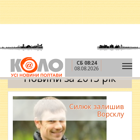
СБ 08:24
»
Головна
2013 рік
Календар
08.08.2026
Новини за 2013 рік
Силюк залишив
Ворсклу