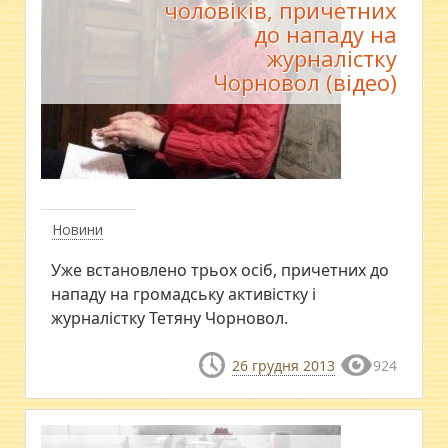
чоловіків, причетних
до нападу на
журналістку
Чорновол (відео)
Новини
Уже встановлено трьох осіб, причетних до
нападу на громадську активістку і
журналістку Тетяну Чорновол.
26 грудня 2013
924