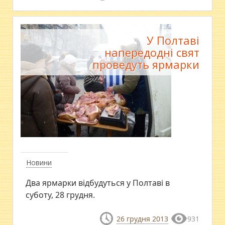
У Полтаві
напередодні свят
проведуть ярмарки
Новини
Два ярмарки відбудуться у Полтаві в
суботу, 28 грудня.
26 грудня 2013
931