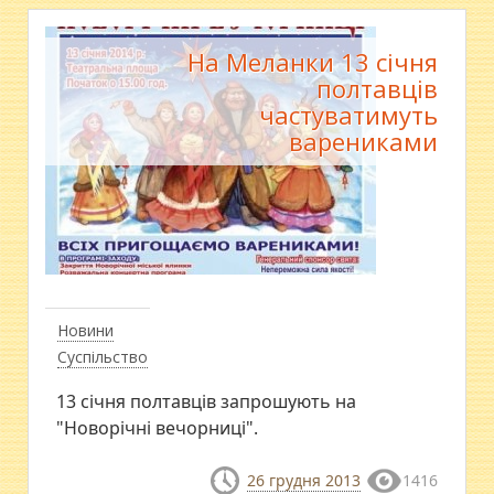
На Меланки 13 січня
полтавців
частуватимуть
варениками
Новини
Суспільство
13 січня полтавців запрошують на
"Новорічні вечорниці".
26 грудня 2013
1416