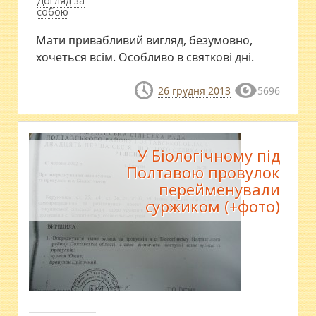
Догляд за
собою
Мати привабливий вигляд, безумовно,
хочеться всім. Особливо в святкові дні.
26 грудня 2013
5696
У Біологічному під
Полтавою провулок
перейменували
суржиком (+фото)