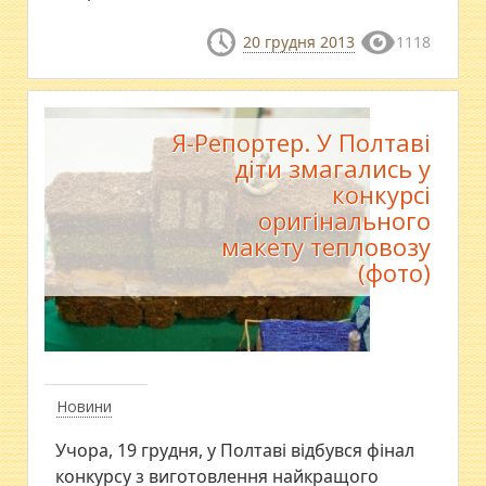
20 грудня 2013
1118
Я-Репортер. У Полтаві
діти змагались у
конкурсі
оригінального
макету тепловозу
(фото)
Новини
Учора, 19 грудня, у Полтаві відбувся фінал
конкурсу з виготовлення найкращого