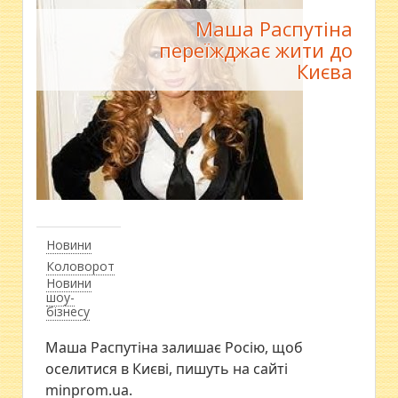
Маша Распутіна
переїжджає жити до
Києва
Новини
Коловорот
Новини
шоу-
бізнесу
Маша Распутіна залишає Росію, щоб
оселитися в Києві, пишуть на сайті
minprom.ua.