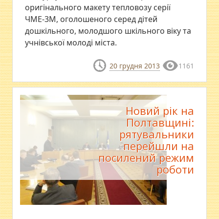
оригінального макету тепловозу серії
ЧМЕ-3М, оголошеного серед дітей
дошкільного, молодшого шкільного віку та
учнівської молоді міста.
20 грудня 2013
1161
Новий рік на
Полтавщині:
рятувальники
перейшли на
посилений режим
роботи