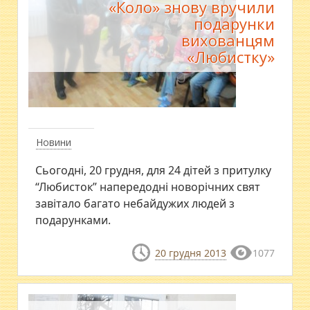
«Коло» знову вручили
подарунки
вихованцям
«Любистку»
Новини
Сьогодні, 20 грудня, для 24 дітей з притулку
“Любисток” напередодні новорічних свят
завітало багато небайдужих людей з
подарунками.
20 грудня 2013
1077