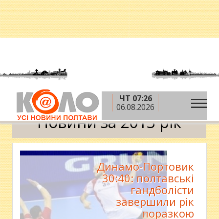
ЧТ 07:26
»
Головна
2013 рік
Календар
06.08.2026
Новини за 2013 рік
Динамо-Портовик
30:40: полтавські
гандболісти
завершили рік
поразкою