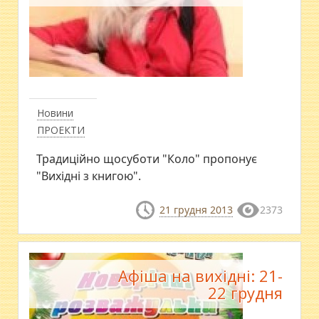
Новини
ПРОЕКТИ
Традиційно щосуботи "Коло" пропонує
"Вихідні з книгою".
21 грудня 2013
2373
Афіша на вихідні: 21-
22 грудня