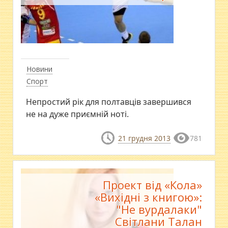
Новини
Спорт
Непростий рік для полтавців завершився
не на дуже приємній ноті.
21 грудня 2013
781
Проект від «Кола»
«Вихідні з книгою»:
"Не вурдалаки"
Світлани Талан