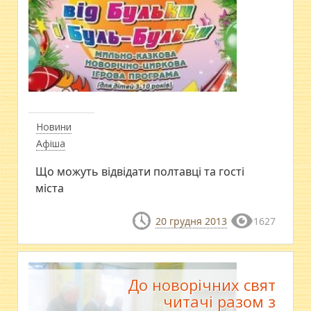
Новини
Афіша
Що можуть відвідати полтавці та гості
міста
20 грудня 2013
1627
До новорічних свят
читачі разом з