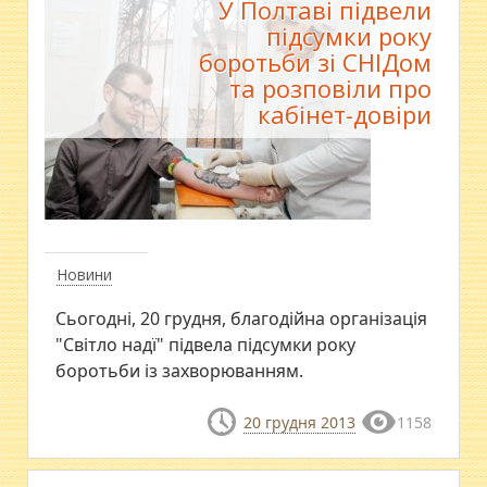
У Полтаві підвели
підсумки року
боротьби зі СНІДом
та розповіли про
кабінет-довіри
Новини
Сьогодні, 20 грудня, благодійна організація
"Світло надї" підвела підсумки року
боротьби із захворюванням.
20 грудня 2013
1158