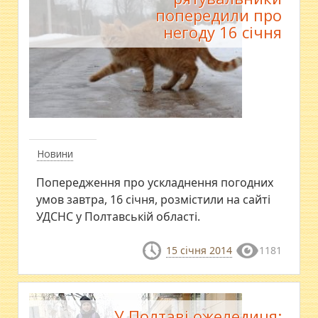
попередили про
негоду 16 січня
Новини
Попередження про ускладнення погодних
умов завтра, 16 січня, розмістили на сайті
УДСНС у Полтавській області.
15 січня 2014
1181
У Полтаві ожеледиця: