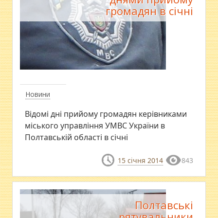
громадян в січні
Новини
Відомі дні прийому громадян керівниками
міського управління УМВС України в
Полтавській області в січні
15 січня 2014
843
Полтавські
рятувальники