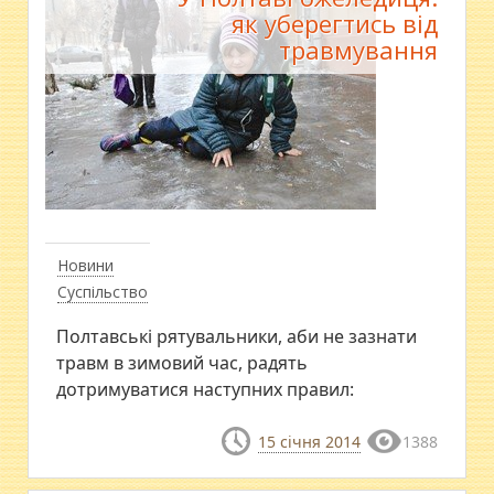
як уберегтись від
травмування
Новини
Суспільство
Полтавські рятувальники, аби не зазнати
травм в зимовий час, радять
дотримуватися наступних правил:
15 січня 2014
1388