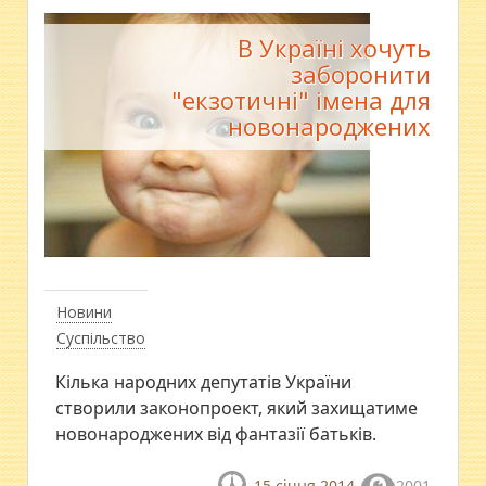
В Україні хочуть
заборонити
"екзотичні" імена для
новонароджених
Новини
Суспільство
Кілька народних депутатів України
створили законопроект, який захищатиме
новонароджених від фантазії батьків.
15 січня 2014
2001