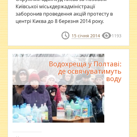
Київської міськдержадміністрації
заборонив проведення акцій протесту в
центрі Києва до 8 березня 2014 року.
15 січня 2014
1193
Водохреща у Полтаві:
де освячуватимуть
воду