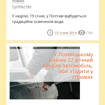
Новини
Суспільство
У неділю, 19 січня, у Полтаві відбудеться
традиційне освячення води.
15 січня 2014
1760
У Лохвицькому
районі 22-річний
викрав автомобіль,
аби з’їздити у
справах