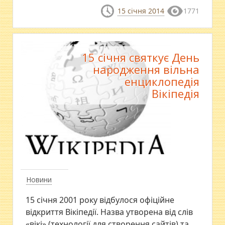
15 січня 2014
1771
15 січня святкує День
народження вільна
енциклопедія
Вікіпедія
Новини
15 січня 2001 року відбулося офіційне
відкриття Вікіпедії. Назва утворена від слів
«вікі» (технології для створення сайтів) та