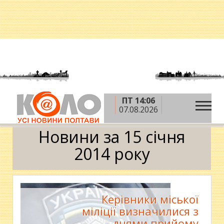
ПТ 14:06
»
»
»
Головна
2014 рік
січень
15 січня
07.08.2026
Календар
Новини за 15 січня
2014 року
Керівники міської
міліції визначилися з
днями прийому