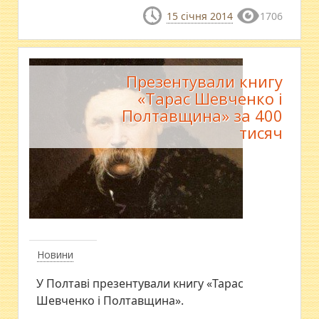
15 січня 2014
1706
Презентували книгу
«Тарас Шевченко і
Полтавщина» за 400
тисяч
Новини
У Полтаві презентували книгу «Тарас
Шевченко і Полтавщина».