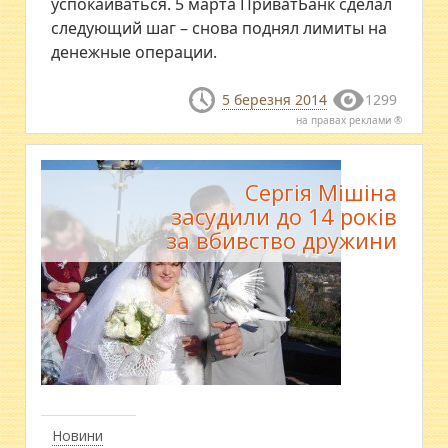
успокаиваться. 5 марта ПриватБанк сделал
следующий шаг – снова поднял лимиты на
денежные операции.
5 березня 2014
1299
на правах реклами ®
Сергія Мішіна
засудили до 14 років
за вбивство дружини
Новини