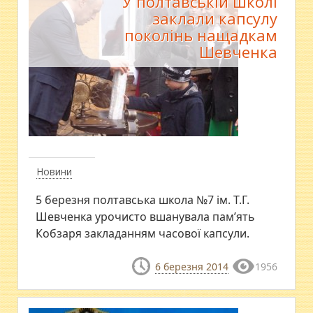
У полтавській школі
заклали капсулу
поколінь нащадкам
Шевченка
Новини
5 березня полтавська школа №7 ім. Т.Г.
Шевченка урочисто вшанувала пам’ять
Кобзаря закладанням часової капсули.
6 березня 2014
1956