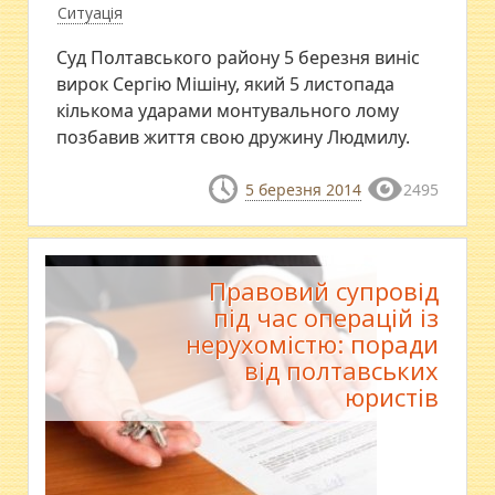
Ситуація
Суд Полтавського району 5 березня виніс
вирок Сергію Мішіну, який 5 листопада
кількома ударами монтувального лому
позбавив життя свою дружину Людмилу.
5 березня 2014
2495
Правовий супровід
під час операцій із
нерухомістю: поради
від полтавських
юристів