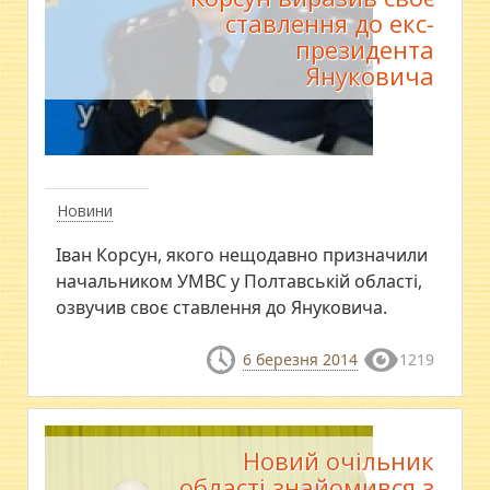
ставлення до екс-
президента
Януковича
Новини
Іван Корсун, якого нещодавно призначили
начальником УМВС у Полтавській області,
озвучив своє ставлення до Януковича.
6 березня 2014
1219
Новий очільник
області знайомився з