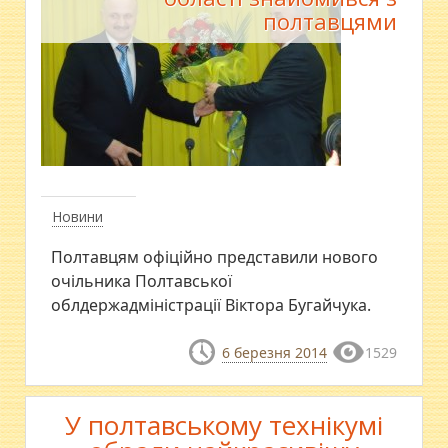
полтавцями
Новини
Полтавцям офіційно представили нового
очільника Полтавської
облдержадміністрації Віктора Бугайчука.
6 березня 2014
1529
У полтавському технікумі