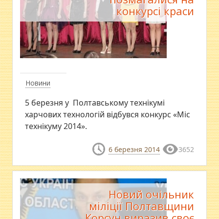
конкурсі краси
Новини
5 березня у Полтавському технікумі
харчових технологій відбувся конкурс «Міс
технікуму 2014».
6 березня 2014
3652
Новий очільник
міліції Полтавщини
Корсун виразив своє