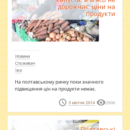
дорожчає: ціни на
продукти
Новини
Споживач
Їжа
На полтавському ринку поки значного
підвищення цін на продукти немає.
3 квітня 2014
2606
Полтавські