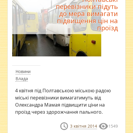
перевізники підуть
до мера вимагати
підвищення цін на
проїзд
Новини
Влада
4 квітня під Полтавською міською радою
міські перевізники вимагатимуть від
Олександра Мамая підвищити ціни на
проїзд через здорожчання пального.
3 квітня 2014
1549