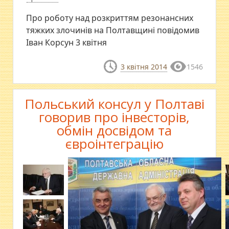
Про роботу над розкриттям резонансних
тяжких злочинів на Полтавщині повідомив
Іван Корсун 3 квітня
3 квітня 2014
1546
Польський консул у Полтаві
говорив про інвесторів,
обмін досвідом та
євроінтеграцію