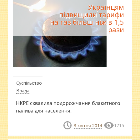
Українцям
підвищили тарифи
на газ більш ніж в 1,5
рази
Суспільство
Влада
НКРЕ схвалила подорожчання блакитного
палива для населення.
3 квітня 2014
1715