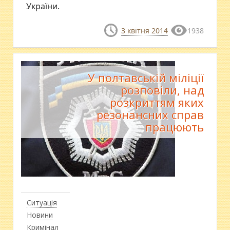
України.
3 квітня 2014
1938
У полтавській міліції
розповіли, над
розкриттям яких
резонансних справ
працюють
Ситуація
Новини
Кримінал