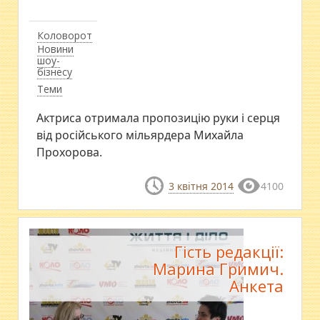
Коловорот
Новини
шоу-
бізнесу
Теми
Актриса отримала пропозицію руки і серця
від російського мільярдера Михайла
Прохорова.
3 квітня 2014
4100
Гість редакції:
Марина Гримич.
Анкета