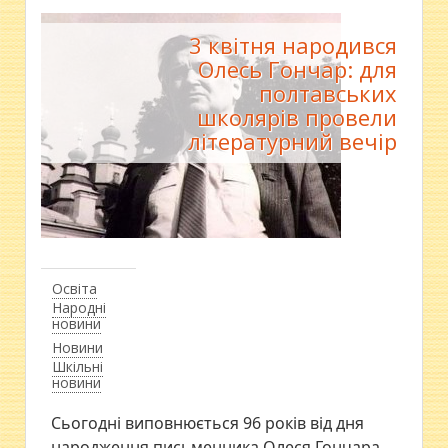
3 квітня народився
Олесь Гончар: для
полтавських
школярів провели
літературний вечір
Освіта
Народні
новини
Новини
Шкільні
новини
Сьогодні виповнюється 96 років від дня
народження письменника Олеся Гончара