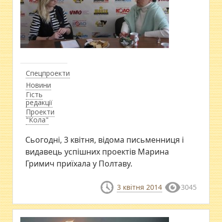
Спецпроекти
Новини
Гість
редакції
Проекти
"Кола"
Сьогодні, 3 квітня, відома письменниця і
видавець успішних проектів Марина
Гримич приїхала у Полтаву.
3 квітня 2014
3045