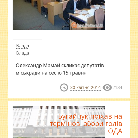
Влада
Влада
Олександр Мамай скликає депутатів
міськради на сесію 15 травня
30 квітня 2014
2134
Бугайчук поїхав на
термінові збори голів
ОДА