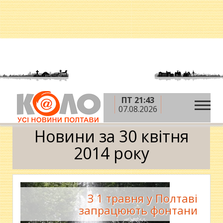
ПТ 21:43
»
»
»
Головна
2014 рік
квітень
30 квітня
07.08.2026
Календар
Новини за 30 квітня
2014 року
З 1 травня у Полтаві
запрацюють фонтани