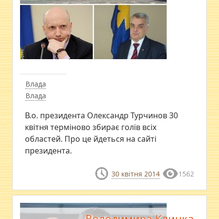
Влада
Влада
В.о. президента Олександр Турчинов 30
квітня терміново збирає голів всіх
областей. Про це йдеться на сайті
президента.
30 квітня 2014
1562
Володимира Кличка