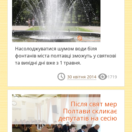
Насолоджуватися шумом води біля
фонтанів міста полтавці зможуть у святкові
та вихідні дні вже з 1 травня.
30 квітня 2014
1719
Після свят мер
Полтави скликає
депутатів на сесію