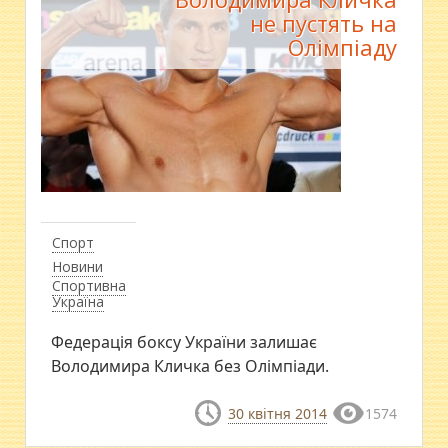
не пустять на
Олімпіаду
Спорт
Новини
Спортивна
Україна
Федерація боксу України залишає
Володимира Кличка без Олімпіади.
30 квітня 2014
1574