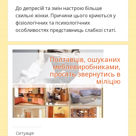
До депресій та змін настрою більше
схильні жінки. Причини цього криються у
фізіологічних та психологічних
особливостях представниць слабкої статі.
Полтавців, ошуканих
меблевиробниками,
просять звернутись в
міліцію
Ситуація