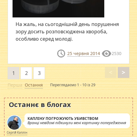
На жаль, на сьогоднішній день порушення
зору досить розповсюджена хвороба,
особливо серед молоді.
25 червня 2014
2530
<
>
1
2
3
Перша
Остання
Переглядаємо 1 - 10 із 29
Останнє в блогах
КАПЛІНУ ПОГРОЖУЮТЬ УБИВСТВОМ
Вранці невідомі підкинули мені картинку-попередження
Сергій Каплін