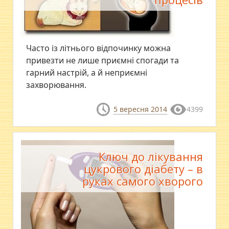
Часто із літнього відпочинку можна
привезти не лише приємні спогади та
гарний настрій, а й неприємні
захворювання.
5 вересня 2014
4399
Ключ до лікування
цукрового діабету – в
руках самого хворого