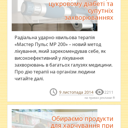
цукровому діабеті та
супутніх
захворюваннях
Радіальна ударно-хвильова терапія
«Мастер Пульс МР 200» – новий метод
лікування, який зарекомендував себе, як
високоефективний у лікування
захворювань в багатьох галузях медицини.
Про дію терапії на організм людини
читайте далі.
9 листопада 2014
2211
на правах реклами ®
Обираємо продукти
для харчування при