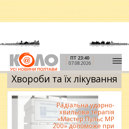
ПТ 23:40
»
»
»
Головна
Новини
Здоров'я
Хвороби та їх
07.08.2026
лікування
Хвороби та їх лікування
Радіальна ударно-
хвильова терапія
«Мастер Пульс МР
200» допоможе при