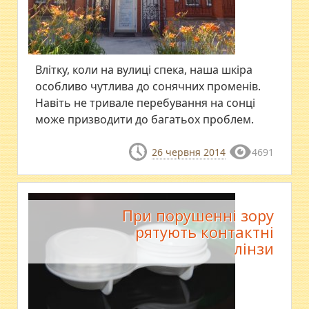
Влітку, коли на вулиці спека, наша шкіра
особливо чутлива до сонячних променів.
Навіть не тривале перебування на сонці
може призводити до багатьох проблем.
26 червня 2014
4691
При порушенні зору
рятують контактні
лінзи