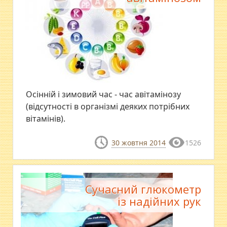
Осінній і зимовий час - час авітамінозу
(відсутності в організмі деяких потрібних
вітамінів).
30 жовтня 2014
1526
Сучасний глюкометр
із надійних рук