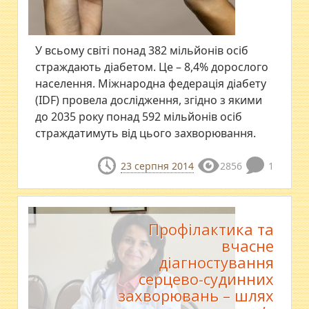
У всьому світі понад 382 мільйонів осіб
страждають діабетом. Це – 8,4% дорослого
населення. Міжнародна федерація діабету
(IDF) провела дослідження, згідно з якими
до 2035 року понад 592 мільйонів осіб
страждатимуть від цього захворювання.
23 серпня 2014
2856
1
Профілактика та
вчасне
діагностування
серцево-судинних
захворювань – шлях