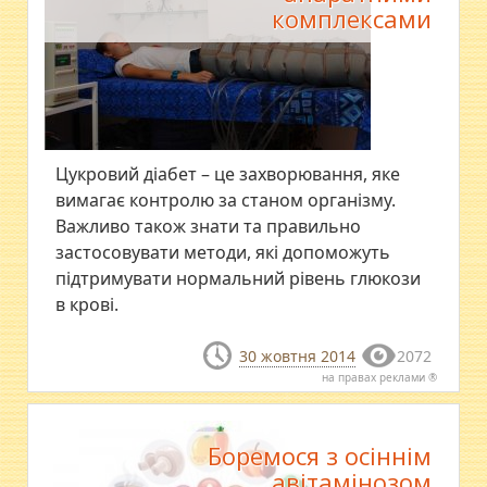
комплексами
Цукровий діабет – це захворювання, яке
вимагає контролю за станом організму.
Важливо також знати та правильно
застосовувати методи, які допоможуть
підтримувати нормальний рівень глюкози
в крові.
30 жовтня 2014
2072
на правах реклами ®
Боремося з осіннім
авітамінозом