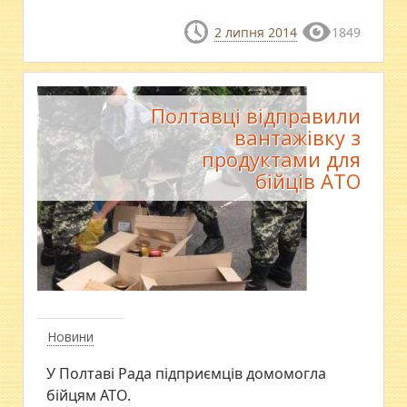
2 липня 2014
1849
Полтавці відправили
вантажівку з
продуктами для
бійців АТО
Новини
У Полтаві Рада підприємців домомогла
бійцям АТО.