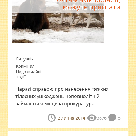
можуть приспати
Ситуація
Кримінал
Надзвичайні
події
Наразі справою про нанесення тяжких
тілесних ушкоджень неповнолітній
займається місцева прокуратура.
2 липня 2014
3676
5