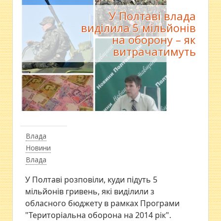
У Полтаві влада
виділила 5 мільйонів
на оборону – як
витрачатимуть
Влада
Новини
Влада
У Полтаві розповіли, куди підуть 5
мільйонів гривень, які виділили з
обласного бюджету в рамках Програми
"Територіальна оборона на 2014 рік".