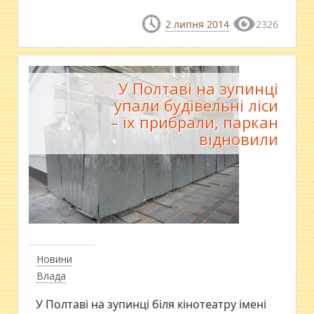
2 липня 2014
2326
У Полтаві на зупинці
упали будівельні ліси
– їх прибрали, паркан
відновили
Новини
Влада
У Полтаві на зупинці біля кінотеатру імені