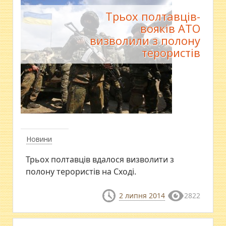
Трьох полтавців-
вояків АТО
визволили з полону
терористів
Новини
Трьох полтавців вдалося визволити з
полону терористів на Сході.
2 липня 2014
2822