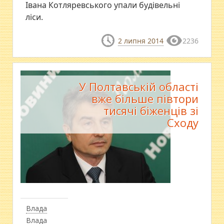
Івана Котляревського упали будівельні
ліси.
2 липня 2014
2236
У Полтавській області
вже більше півтори
тисячі біженців зі
Сходу
Влада
Влада