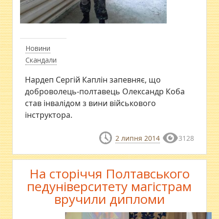
Новини
Скандали
Нардеп Сергій Каплін запевняє, що
доброволець-полтавець Олександр Коба
став інвалідом з вини військового
інструктора.
2 липня 2014
3128
На сторіччя Полтавського
педуніверситету магістрам
вручили дипломи