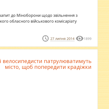
запит до Міноборони щодо звільнення з
кого обласного військового комісаріату
27 липня 2014
1899
і велосипедисти патрулюватимуть
місто, щоб попередити крадіжки