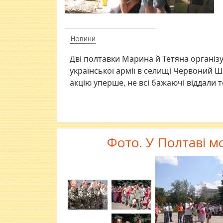
Новини
Дві полтавки Марина й Тетяна організ
української армії в селищі Червоний Ш
акцію уперше, не всі бажаючі віддали 
Фото. У Полтаві м