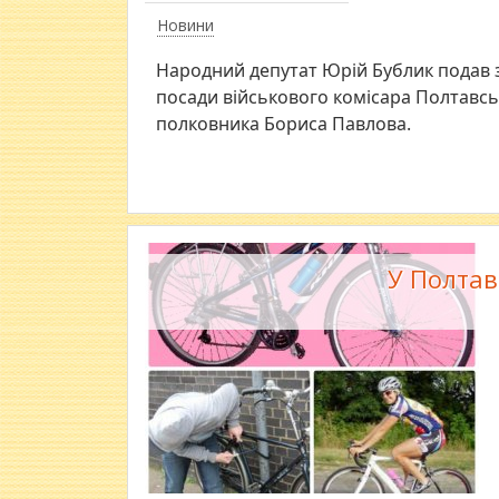
Новини
Народний депутат Юрій Бублик подав 
посади військового комісара Полтавсь
полковника Бориса Павлова.
У Полтав