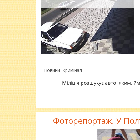
Новини
Кримінал
Міліція розшукує авто, яким, 
Фоторепортаж. У Полт