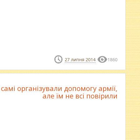
27 липня 2014
1860
самі організували допомогу армії,
але їм не всі повірили