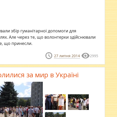
ували збір гуманітарної допомоги для
лях. Але через те, що волонтерки здійснювали
те, що принесли.
27 липня 2014
2995
олилися за мир в Україні