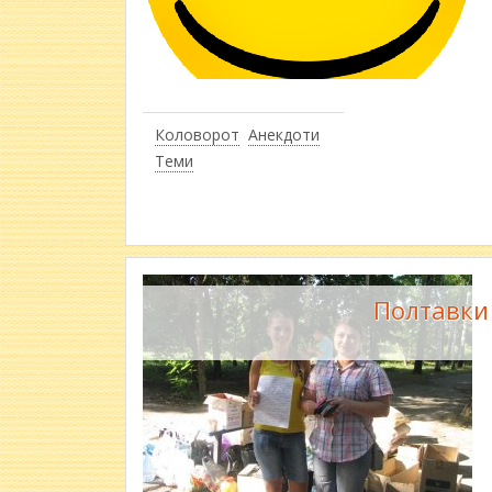
Коловорот
Анекдоти
Теми
Полтавки 