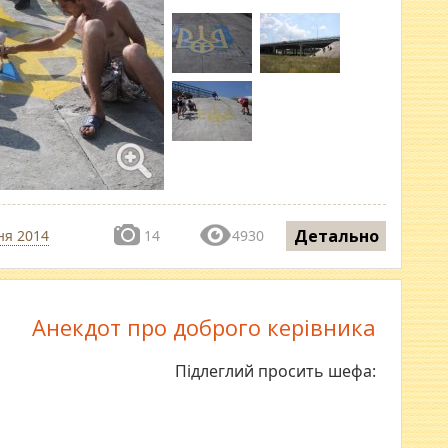
Детально
ня 2014
14
4930
Анекдот про доброго керівника
Підлеглий просить шефа: