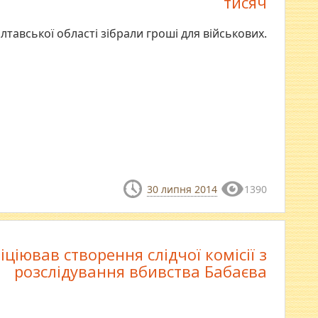
тисяч
олтавської області зібрали гроші для військових.
30 липня 2014
1390
іціював створення слідчої комісії з
розслідування вбивства Бабаєва