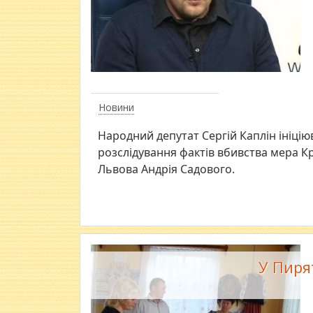
Новини
Народний депутат Сергій Каплін ініцію
розслідування фактів вбивства мера К
Львова Андрія Садового.
У Пиря