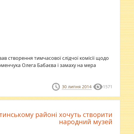
вав створення тимчасової слідчої комісії щодо
рменчука Олега Бабаєва і замаху на мера
30 липня 2014
1571
тинському районі хочуть створити
народний музей