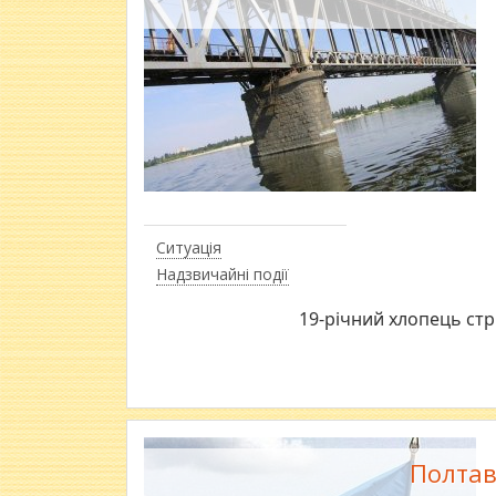
Ситуація
Надзвичайні події
19-річний хлопець стр
Полтавс