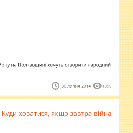
айону на Полтавщині хочуть створити народний
30 липня 2014
1358
Куди ховатися, якщо завтра війна