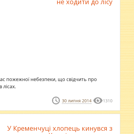
не ходити до лісу
клас пожежної небезпеки, що свідчить про
 лісах.
30 липня 2014
1310
У Кременчуці хлопець кинувся з