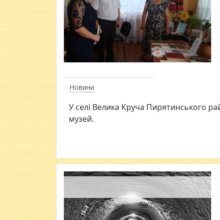
Новини
У селі Велика Круча Пирятинського р
музей.