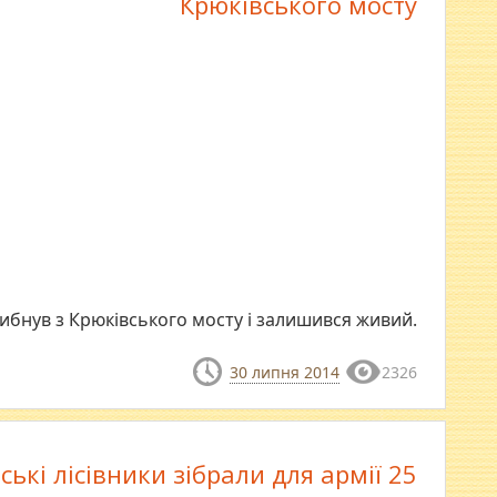
Крюківського мосту
ибнув з Крюківського мосту і залишився живий.
30 липня 2014
2326
ькі лісівники зібрали для армії 25