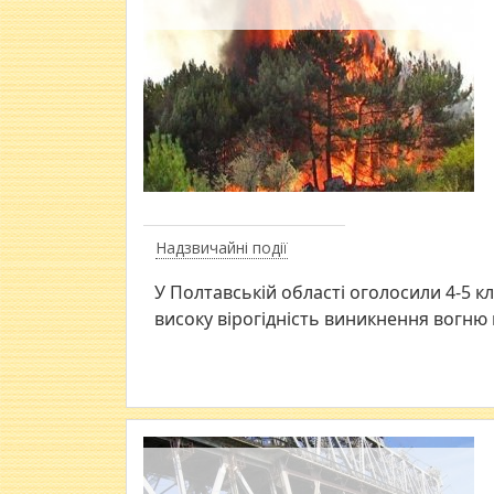
Надзвичайні події
​У Полтавській області оголосили 4-5 
високу вірогідність виникнення вогню в