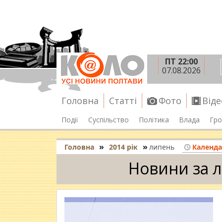
ПТ 22:00
07.08.2026
Головна
Статті
Фото
Віде
Події
Суспільство
Політика
Влада
Гро
»
»
Головна
2014 рік
липень
Календ
Новини за л