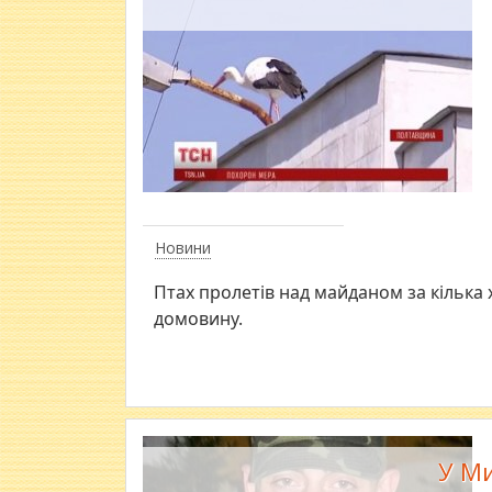
Новини
Птах пролетів над майданом за кілька 
домовину.
У Ми