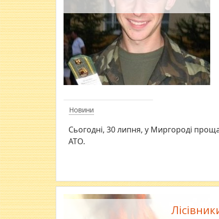
Новини
Сьогодні, 30 липня, у Миргороді прощ
АТО.
Лісівник