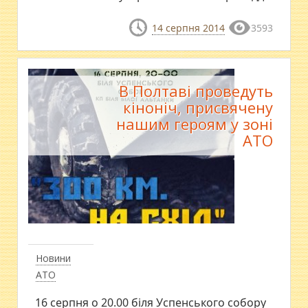
14 серпня 2014
3593
В Полтаві проведуть
кіноніч, присвячену
нашим героям у зоні
АТО
Новини
АТО
16 серпня о 20.00 біля Успенського собору