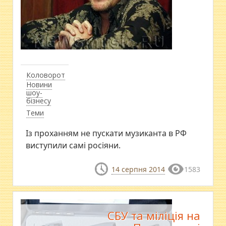
Коловорот
Новини
шоу-
бізнесу
Теми
Із проханням не пускати музиканта в РФ
виступили самі росіяни.
14 серпня 2014
1583
СБУ та міліція на