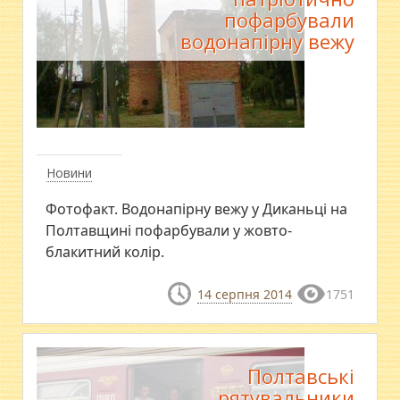
пофарбували
водонапірну вежу
Новини
Фотофакт. Водонапірну вежу у Диканьці на
Полтавщині пофарбували у жовто-
блакитний колір.
14 серпня 2014
1751
Полтавські
рятувальники