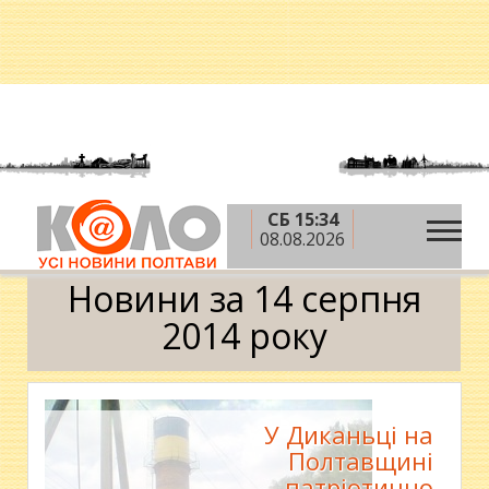
СБ 15:34
»
»
»
Головна
2014 рік
серпень
14 серпня
08.08.2026
Календар
Новини за 14 серпня
2014 року
У Диканьці на
Полтавщині
патріотично