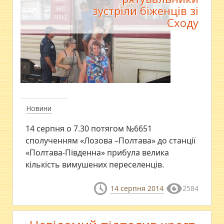
зустріли біженців зі
Сходу
Новини
14 серпня о 7.30 потягом №6651
сполученням «Лозова –Полтава» до станції
«Полтава-Південна» прибула велика
кількість вимушених переселенців.
14 серпня 2014
2584