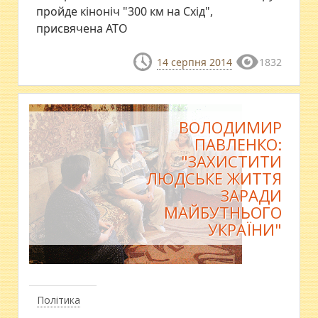
пройде кіноніч "300 км на Схід",
присвячена АТО
14 серпня 2014
1832
ВОЛОДИМИР
ПАВЛЕНКО:
"ЗАХИСТИТИ
ЛЮДСЬКЕ ЖИТТЯ
ЗАРАДИ
МАЙБУТНЬОГО
УКРАЇНИ"
Політика