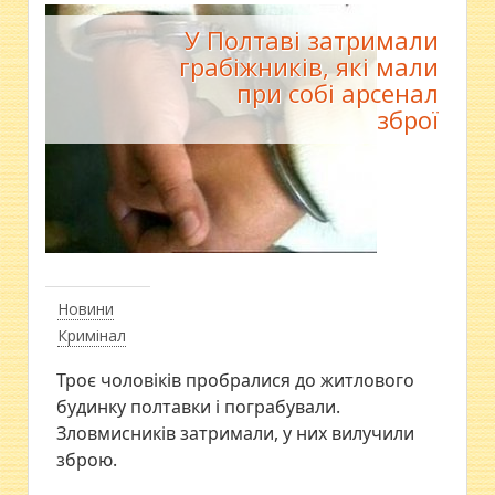
У Полтаві затримали
грабіжників, які мали
при собі арсенал
зброї
Новини
Кримінал
Троє чоловіків пробралися до житлового
будинку полтавки і пограбували.
Зловмисників затримали, у них вилучили
зброю.