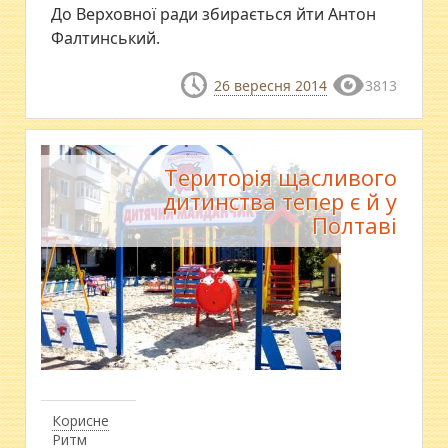
​До Верховної ради збирається йти Антон
Фалтинський.
26 вересня 2014
3813
Територія щасливого
дитинства тепер є й у
Полтаві
Корисне
Ритм