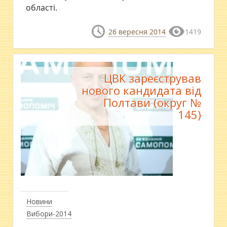
області.
26 вересня 2014
1419
ЦВК зареєстрував
нового кандидата від
Полтави (округ №
145)
Новини
Вибори-2014