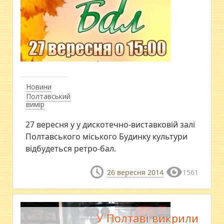
Новини
Полтавський
вимір
27 вересня у у дискотечно-виставковій залі
Полтавського міського Будинку культури
відбудеться ретро-бал.
26 вересня 2014
1561
У Полтаві викрили