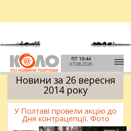
ПТ 10:44
»
»
»
Головна
2014 рік
вересень
26 вересня
07.08.2026
Календар
Новини за 26 вересня
2014 року
У Полтаві провели акцію до
Дня контрацепції. Фото