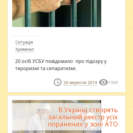
Ситуація
Кримінал
​20 осіб УСБУ повідомило про підозру у
тероризмі та сепаратизмі.
26 вересня 2014
1569
В Україні створять
загальний реєстр усіх
поранених у зоні АТО