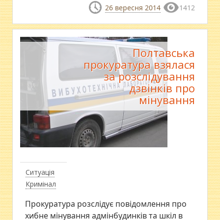
26 вересня 2014
1412
Полтавська
прокуратура взялася
за розслідування
дзвінків про
мінування
Ситуація
Кримінал
​Прокуратура розслідує повідомлення про
хибне мінування адмінбудинків та шкіл в