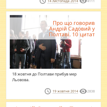
14 листопада 2014
4111
Про що говорив
Андрій Садовий у
Полтаві. 10 цитат
18 жовтня до Полтави прибув мер
Льовова.
19 жовтня 2014
2838