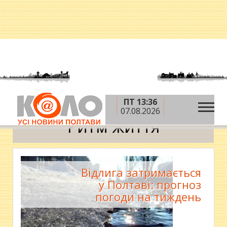
ПТ 13:36
»
Головна
Ритм життя
07.08.2026
Ритм життя
Відлига затримається
у Полтаві: прогноз
погоди на тиждень