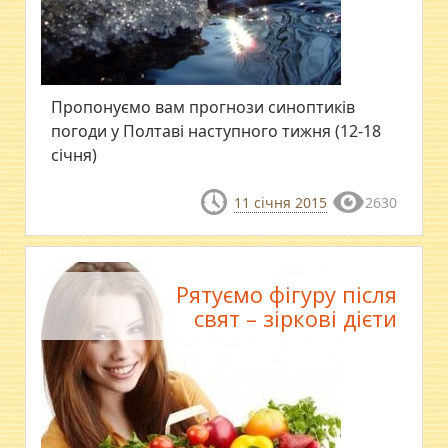
Пропонуємо вам прогнози синоптиків
погоди у Полтаві наступного тижня (12-18
січня)
11 січня 2015
2630
Рятуємо фігуру після
свят – зіркові дієти