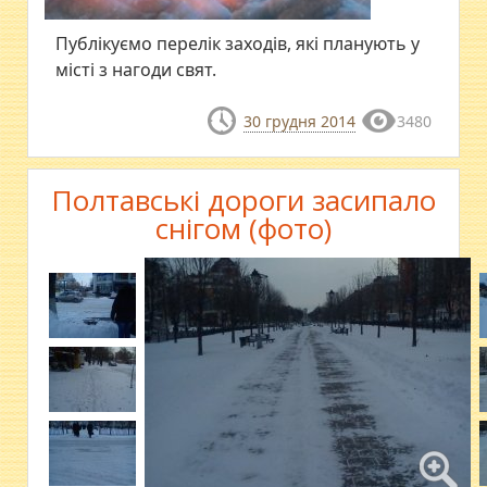
Публікуємо перелік заходів, які планують у
місті з нагоди свят.
30 грудня 2014
3480
Полтавські дороги засипало
снігом (фото)