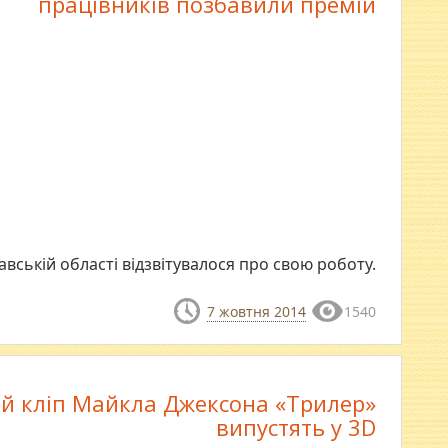
працівників позбавили премій
авській області відзвітувалося про свою роботу.
7 жовтня 2014
1540
й кліп Майкла Джексона «Трилер»
випустять у 3D