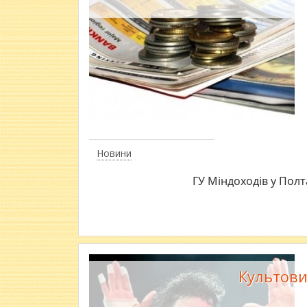
Новини
ГУ Міндоходів у Полт
Культови