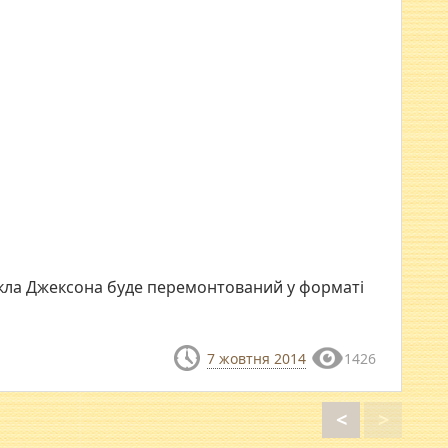
йкла Джексона буде перемонтований у форматі
7 жовтня 2014
1426
<
>