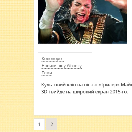
Коловорот
Новини шоу-бізнесу
Теми
Культовий кліп на пісню «Трилер» Ма
3D і вийде на широкий екран 2015-го.
1
2