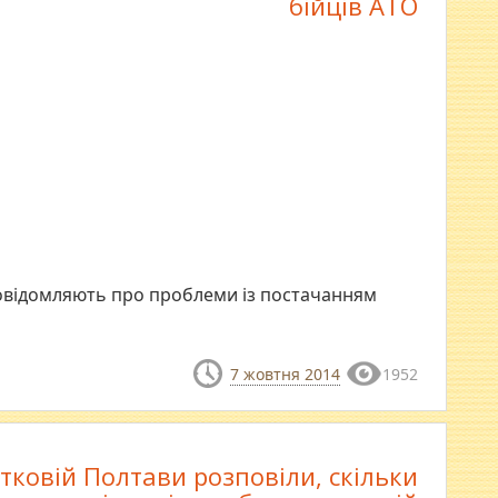
бійців АТО
 повідомляють про проблеми із постачанням
7 жовтня 2014
1952
тковій Полтави розповіли, скільки