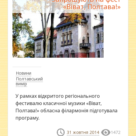
«Віват, Полтава!»
Новини
Полтавський
вимір
У рамках відкритого регіонального
фестивалю класичної музики «Віват,
Полтава!» обласна філармонія підготувала
програму.
31 жовтня 2014
1472