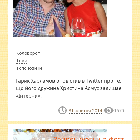
Коловорот
Теми
Теленовини
Гарик Харламов оповістив в Twitter про те,
що його дружина Христина Асмус залишає
«Інтерни».
31 жовтня 2014
1670
Запрошують на фест