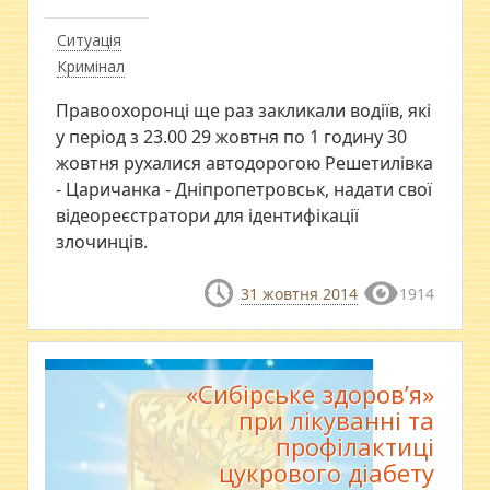
Ситуація
Кримінал
Правоохоронці ще раз закликали водіїв, які
у період з 23.00 29 жовтня по 1 годину 30
жовтня рухалися автодорогою Решетилівка
- Царичанка - Дніпропетровськ, надати свої
відеореєстратори для ідентифікації
злочинців.
31 жовтня 2014
1914
«Сибірське здоров’я»
при лікуванні та
профілактиці
цукрового діабету