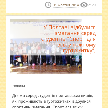
31 жовтня 2014
2129
У Полтаві відбулися
змагання серед
студентів "Спорт для
всіх у кожному
гуртожитку”,
Новини
Днями серед студентів полтавських вишів,
які проживають в гуртожитках, відбулися
спортивні змагання „Спорт для всіх у