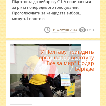
Підготовка до виборів у США починається
за рік із попереднього голосування.
Проголосувати за кандидата виборці
можуть і поштою.
31 жовтня 2014
1313
У Полтаву приїздить
організатор велотуру
"Все за мир" Нодар
Берідзе