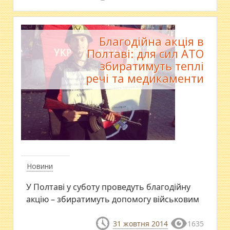
Благодійна акція в
Полтаві: для сил АТО
збиратимуть теплі
речі та медикаменти
Новини
У Полтаві у суботу проведуть благодійну
акцію – збиратимуть допомогу військовим
31 жовтня 2014
1635