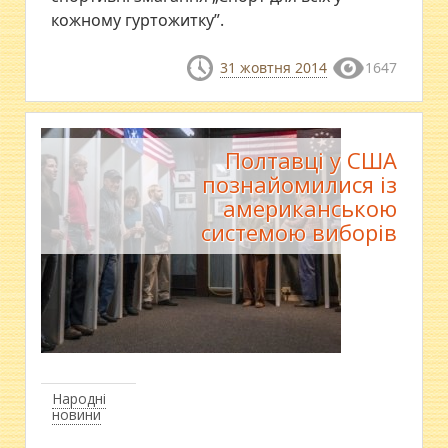
кожному гуртожитку”.
31 жовтня 2014
1647
Полтавці у США
познайомилися із
американською
системою виборів
Народні
новини