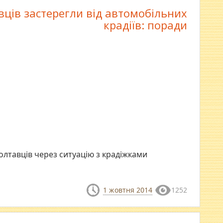
вців застерегли від автомобільних
крадіїв: поради
олтавців через ситуацію з крадіжками
1 жовтня 2014
1252