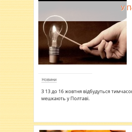
У П
Новини
З 13 до 16 жовтня відбудуться тимчасо
мешкають у Полтаві.