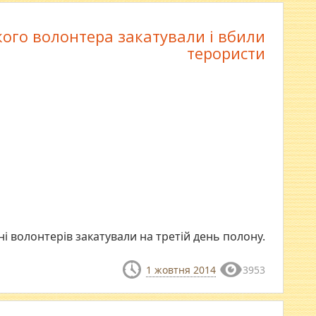
ого волонтера закатували і вбили
терористи
і волонтерів закатували на третій день полону.
1 жовтня 2014
3953