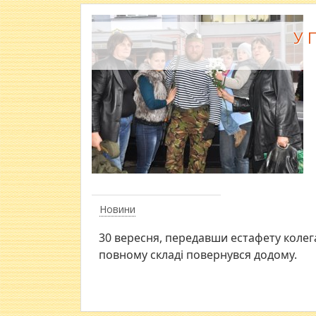
У 
Новини
30 вересня, передавши естафету колега
повному складі повернувся додому.