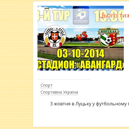
Цього ти
Спорт
Спортивна Україна
3 жовтня в Луцьку у футбольному 