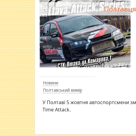
Полтавця
Новини
Полтавський вимір
У Полтаві 5 жовтня автоспортсмени зм
Time Attack.