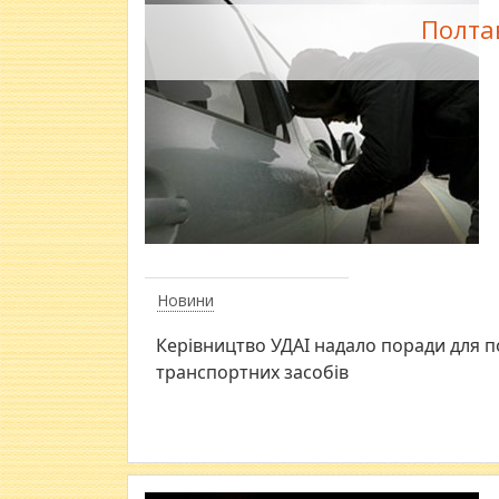
Полта
Новини
Керівництво УДАІ надало поради для п
транспортних засобів