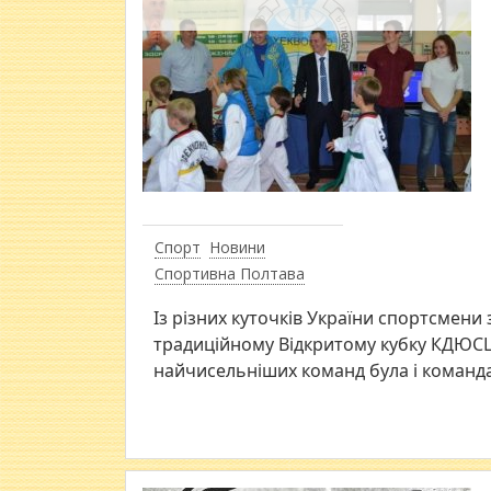
Спорт
Новини
Спортивна Полтава
Із різних куточків України спортсмени
традиційному Відкритому кубку КДЮСШ 
найчисельніших команд була і команда