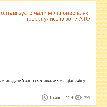
Полтаві зустрічали міліціонерів, які
повернулись із зони АТО
м, зведений загін полтавських міліціонерів у
1 жовтня 2014
1795