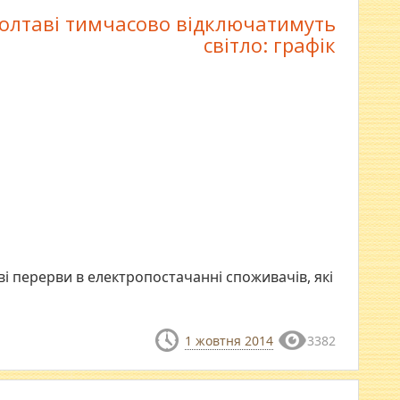
олтаві тимчасово відключатимуть
світло: графік
ві перерви в електропостачанні споживачів, які
1 жовтня 2014
3382