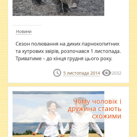
Новини
Сезон полювання на диких парнокопитних
та хутрових звірів, розпочався 1 листопада.
Триватиме – до кінця грудня цього року.
5 листопада 2014
2032
Чому чоловік і
дружина стають
схожими