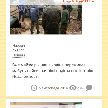
Народні
новини
Новини
Вже майже рік наша країна переживає
мабуть найвизначніші події за всю історію
Незалежності.
5 листопада 2014
2343
1