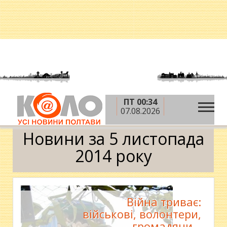
ПТ 00:34
»
»
»
Головна
2014 рік
листопад
5 листопада
07.08.2026
Календар
Новини за 5 листопада
2014 року
Війна триває:
військові, волонтери,
громадяни…