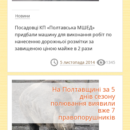
Новини
Посадовці КП «Полтавська МШЕД»
придбали машину для виконання робіт по
нанесенню дорожньої розмітки за
завищеною ціною майже в 2 рази
5 листопада 2014
1345
На Полтавщині за 5
днів сезону
полювання виявили
вже 7
правопорушників