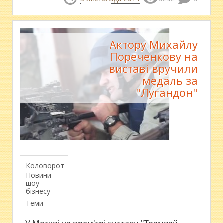
Актору Михайлу
Пореченкову на
виставі вручили
медаль за
"Лугандон"
Коловорот
Новини
шоу-
бізнесу
Теми