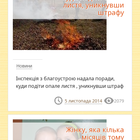
листя, уникнувши
штрафу
Новини
Інспекція з благоустрою надала поради,
куди подіти опале листя , уникнувши штраф
5 листопада 2014
2079
Жінку, яка кілька
місяців тому