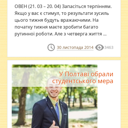
ОВЕН (21. 03 – 20. 04) Запасiться терпiнням.
Якщо у вас є стимул, то результати зусиль
цього тижня будуть вражаючими. На
початку тижня маєте зробити багато
рутинної роботи. Але з четверга життя ...
30 листопада 2014
3463
У Полтаві обрали
студентського мера