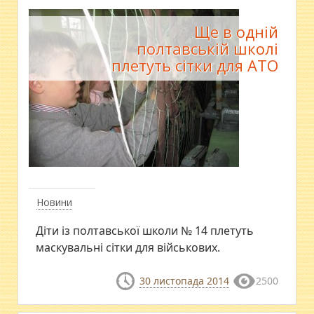
Ще в одній
полтавській школі
плетуть сітки для АТО
Новини
Діти із полтавської школи № 14 плетуть
маскувальні сітки для військових.
30 листопада 2014
2500