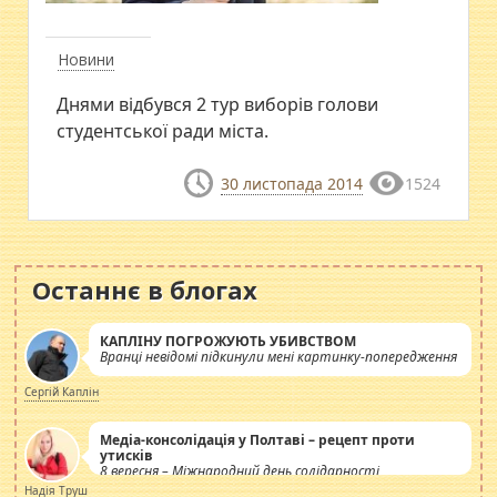
Новини
Днями відбувся 2 тур виборів голови
студентської ради міста.
30 листопада 2014
1524
Останнє в блогах
КАПЛІНУ ПОГРОЖУЮТЬ УБИВСТВОМ
Вранці невідомі підкинули мені картинку-попередження
Сергій Каплін
Медіа-консолідація у Полтаві – рецепт проти
утисків
8 вересня – Міжнародний день солідарності
журналістів.
Надія Труш