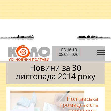
СБ 16:13
»
»
»
Головна
2014 рік
листопад
30 листопада
08.08.2026
Календар
Новини за 30
листопада 2014 року
Полтавська
громадськість
перевірить