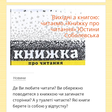
Вихідні з книгою:
читаємо «Книжку про
читання» Юстини
Соболевська
Новини
Де Ви любите читати? Ви обережно
поводитеся з книжкою чи загинаєте
сторінки? А у туалеті читаєте? Які книги
берете із собою у відпустку?