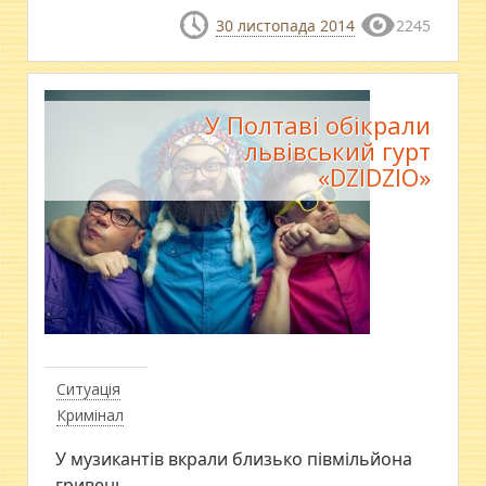
30 листопада 2014
2245
У Полтаві обікрали
львівський гурт
«DZIDZIO»
Ситуація
Кримінал
У музикантів вкрали близько півмільйона
гривень.