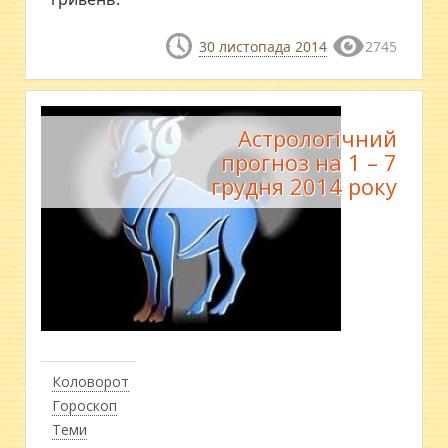
30 листопада 2014
2745
Астрологiчний
прогноз на 1 – 7
грудня 2014 року
Коловорот
Гороскоп
Теми