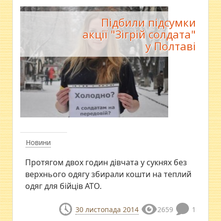
Підбили підсумки
акції "Зігрій солдата"
у Полтаві
Новини
Протягом двох годин дівчата у сукнях без
верхнього одягу збирали кошти на теплий
одяг для бійців АТО.
30 листопада 2014
2659
1