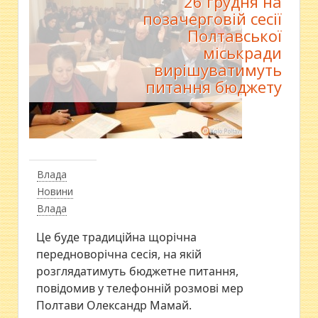
26 грудня на
позачерговій сесії
Полтавської
міськради
вирішуватимуть
питання бюджету
Влада
Новини
Влада
Це буде традиційна щорічна
передноворічна сесія, на якій
розглядатимуть бюджетне питання,
повідомив у телефонній розмові мер
Полтави Олександр Мамай.