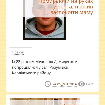
помираючи на руках
у брата, просив
заспокоїти маму
Новини
Із 22-річним Миколою Демиденком
попрощалися у селі Розумівка
Карлівського району.
24 грудня 2014
1703