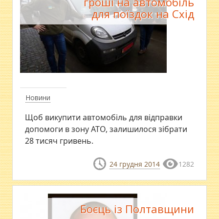
гроші на автомобіль
для поїздок на Схід
Новини
Щоб викупити автомобіль для відправки
допомоги в зону АТО, залишилося зібрати
28 тисяч гривень.
24 грудня 2014
1282
Боєць із Полтавщини