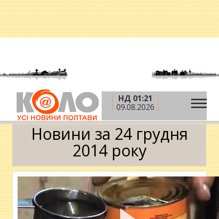
НД 01:21
»
»
»
Головна
2014 рік
грудень
24 грудня
09.08.2026
Календар
Новини за 24 грудня
2014 року