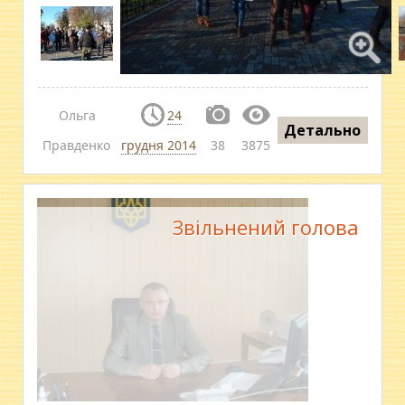
Ольга
24
Детально
Правденко
грудня 2014
38
3875
Звільнений голова