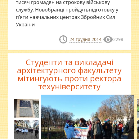
тисяч громадян на строкову військову
службу. Новобранці пройдутьпідготовку у
п’яти навчальних центрах Збройних Сил
України
24 грудня 2014
2298
Студенти та викладачі
архітектурного факультету
мітингують проти ректора
техуніверситету