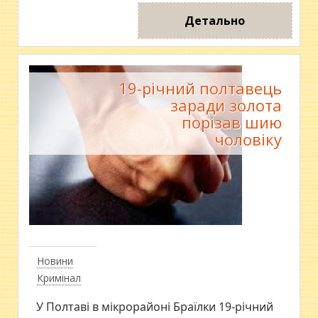
Детально
19-річний полтавець
заради золота
порізав шию
чоловіку
Новини
Кримінал
У Полтаві в мікрорайоні Браїлки 19-річний