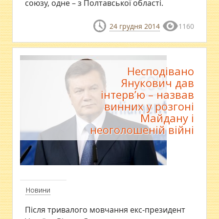
союзу, одне – з Полтавської області.
24 грудня 2014
1160
Несподівано
Янукович дав
інтерв’ю – назвав
винних у розгоні
Майдану і
неоголошеній війні
Новини
Після тривалого мовчання екс-президент