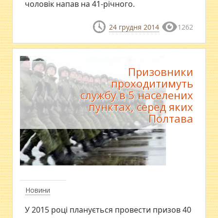
чоловік напав на 41-річного.
24 грудня 2014
1262
Призовники
проходитимуть
службу в 5 населених
пунктах, серед яких
Полтава
Новини
У 2015 році планується провести призов 40