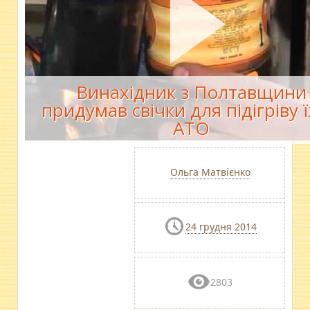
Винахідник з Полтавщини
придумав свічки для підігріву ї
АТО
Ольга Матвієнко
24 грудня 2014
2803