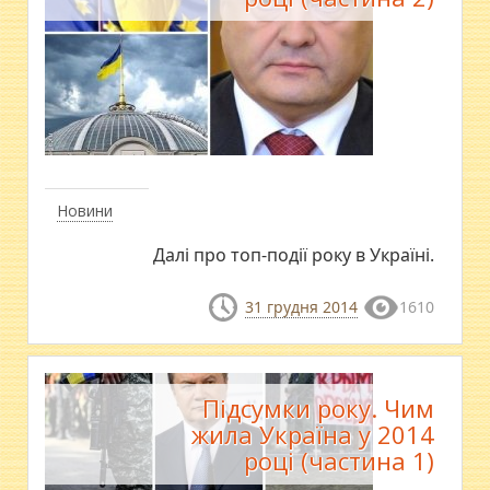
Новини
Далі про топ-події року в Україні.
31 грудня 2014
1610
Підсумки року. Чим
жила Україна у 2014
році (частина 1)