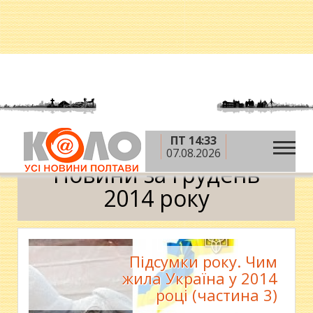
ПТ 14:33
»
»
Головна
2014 рік
грудень
Календар
07.08.2026
Новини за грудень
2014 року
Підсумки року. Чим
жила Україна у 2014
році (частина 3)