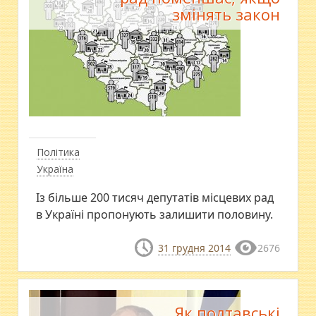
змінять закон
Політика
Україна
Із більше 200 тисяч депутатів місцевих рад
в Україні пропонують залишити половину.
31 грудня 2014
2676
Як полтавські