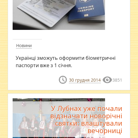
Новини
Українці зможуть оформити біометричні
паспорти вже з 1 січня.
30 грудня 2014
3851
У Лубнах уже почали
відзначати новорічні
святки: влаштували
вечорниці