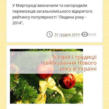
У Миргороді визначили та нагородили
переможців загальноміського відкритого
рейтингу популярності "Людина року -
2014".
31 грудня 2014
2101
Історія і традиції
святкування Нового
року в Україні