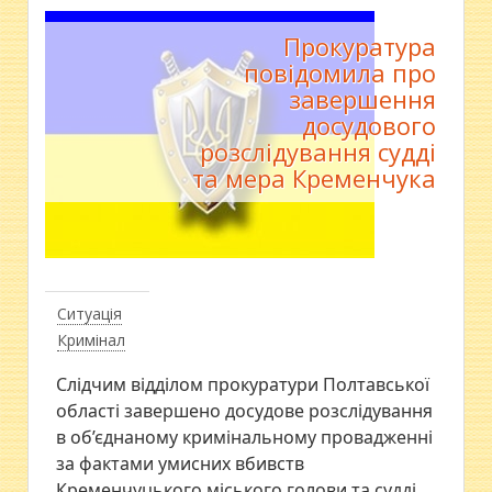
Прокуратура
повідомила про
завершення
досудового
розслідування судді
та мера Кременчука
Ситуація
Кримінал
Слідчим відділом прокуратури Полтавської
області завершено досудове розслідування
в об’єднаному кримінальному провадженні
за фактами умисних вбивств
Кременчуцького міського голови та судді