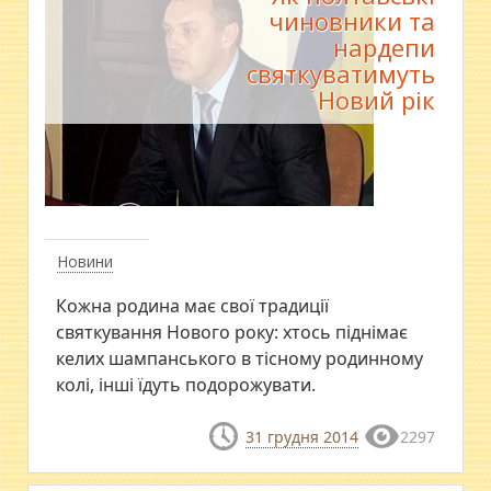
чиновники та
нардепи
святкуватимуть
Новий рік
Новини
Кожна родина має свої традиції
святкування Нового року: хтось піднімає
келих шампанського в тісному родинному
колі, інші їдуть подорожувати.
31 грудня 2014
2297