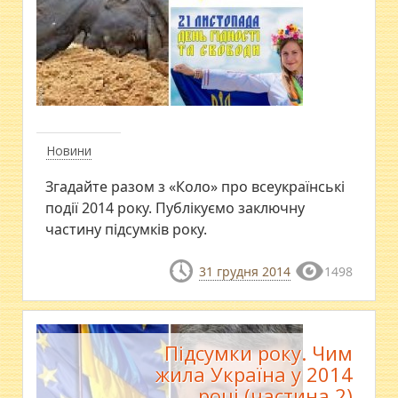
Новини
Згадайте разом з «Коло» про всеукраїнські
події 2014 року. Публікуємо заключну
частину підсумків року.
31 грудня 2014
1498
Підсумки року. Чим
жила Україна у 2014
році (частина 2)