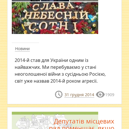
Новини
2014-й став для України одним із
найважчих. Ми перебуваємо у стані
неоголошеної війни з сусідньою Росією,
світ уже назвав 2014-й роком агресії.
31 грудня 2014
1909
Депутатів місцевих
рад поменшає, якщо