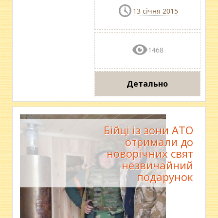
13 січня 2015
1468
Детально
Бійці із зони АТО
отримали до
новорічних свят
незвичайний
подарунок