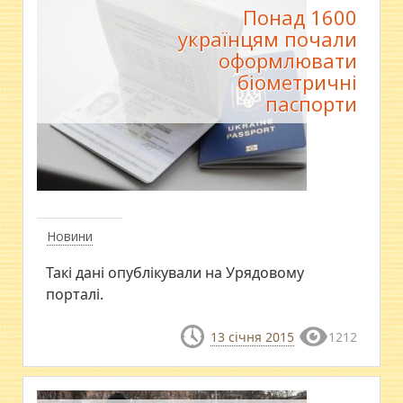
Понад 1600
українцям почали
оформлювати
біометричні
паспорти
Новини
Такі дані опублікували на Урядовому
порталі.
13 січня 2015
1212