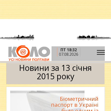
ПТ 18:32
»
»
»
Головна
2015 рік
січень
13 січня
07.08.2026
Календар
Новини за 13 січня
2015 року
Біометричний
паспорт в Україні
буде одним із