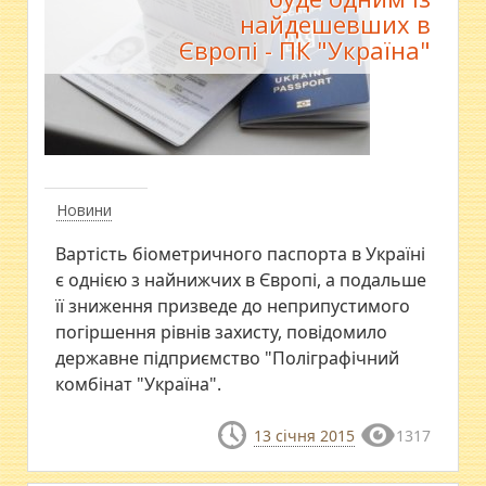
найдешевших в
Європі - ПК "Україна"
Новини
Вартість біометричного паспорта в Україні
є однією з найнижчих в Європі, а подальше
її зниження призведе до неприпустимого
погіршення рівнів захисту, повідомило
державне підприємство "Поліграфічний
комбінат "Україна".
13 січня 2015
1317