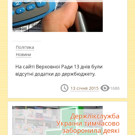
Політика
Новини
На сайті Верховної Ради 13 днів були
відсутні додатки до держбюджету.
13 січня 2015
1686
Держлікслужба
України тимчасово
заборонила деякі