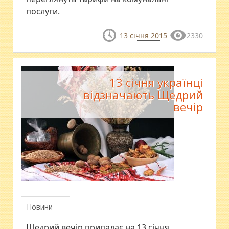
послуги.
13 січня 2015
2330
13 січня українці
відзначають Щедрий
вечір
Новини
Щедрий вечір припадає на 13 січня.