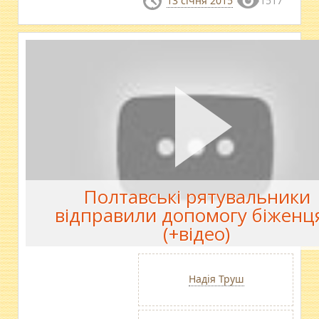
13 січня 2015
1517
Полтавські рятувальники
відправили допомогу біженц
(+відео)
Надія Труш