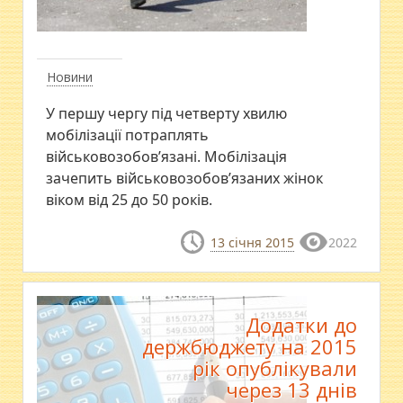
Новини
У першу чергу під четверту хвилю
мобілізації потраплять
військовозобов’язані. Мобілізація
зачепить військовозобов’язаних жінок
віком від 25 до 50 років.
13 січня 2015
2022
Додатки до
держбюджету на 2015
рік опублікували
через 13 днів