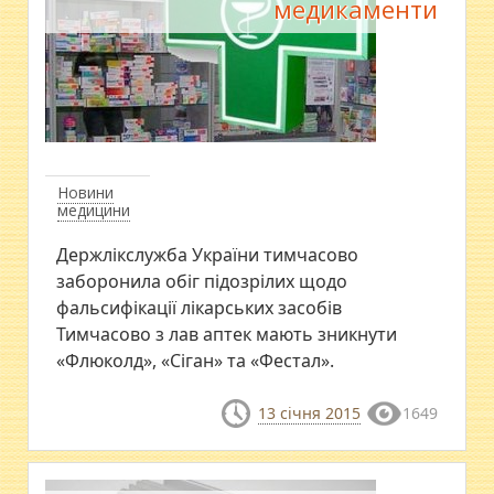
медикаменти
Новини
медицини
Держлікслужба України тимчасово
заборонила обіг підозрілих щодо
фальсифікації лікарських засобів
Тимчасово з лав аптек мають зникнути
«Флюколд», «Сіган» та «Фестал».
13 січня 2015
1649