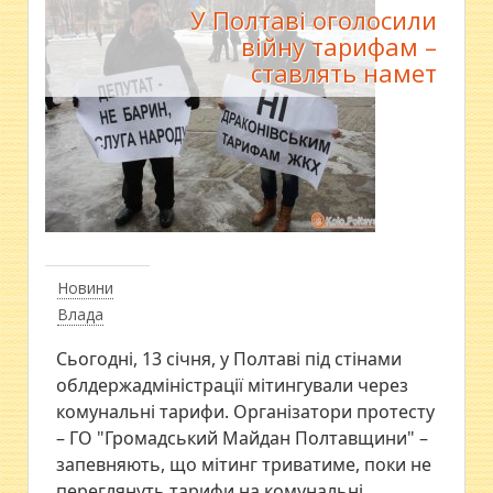
У Полтаві оголосили
війну тарифам –
ставлять намет
Новини
Влада
Сьогодні, 13 січня, у Полтаві під стінами
облдержадміністрації мітингували через
комунальні тарифи. Організатори протесту
– ГО "Громадський Майдан Полтавщини" –
запевняють, що мітинг триватиме, поки не
переглянуть тарифи на комунальні