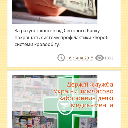
За рахунок коштів від Світового банку
покращать систему профілактики хвороб
системи кровообігу.
16 січня 2015
1892
Держлікслужба
України тимчасово
заборонила деякі
медикаменти