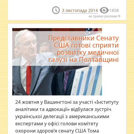
3 листопада 2014
1858
на правах реклами ®
Представники Сенату
США готові сприяти
розвитку медичної
галузі на Полтавщині
​24 жовтня у Вашингтоні за участі «Інституту
аналітики та адвокації» відбулася зустріч
української делегації з американськими
експертами у офісі голови комітету
охорони здоров’я сенату США Тома