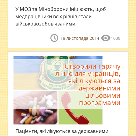
У МОЗ та Міноборони ініціюють, щоб
медпрацівники всіх рівнів стали
військовозобов'язаними.
18 листопада 2014
1638
Створили гарячу
лінію для українців,
які лікуються за
державними
цільовими
програмами
Пацієнти, які лікуються за державними