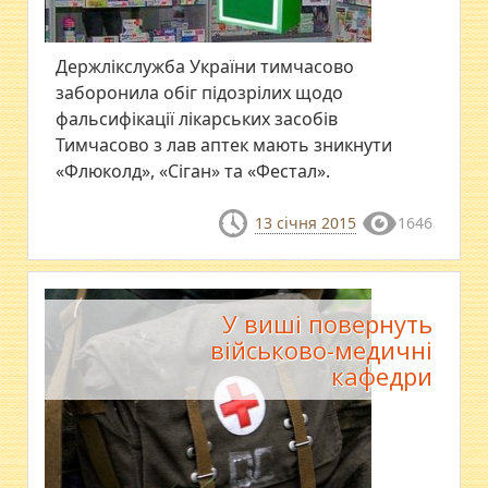
Держлікслужба України тимчасово
заборонила обіг підозрілих щодо
фальсифікації лікарських засобів
Тимчасово з лав аптек мають зникнути
«Флюколд», «Сіган» та «Фестал».
13 січня 2015
1646
У виші повернуть
військово-медичні
кафедри